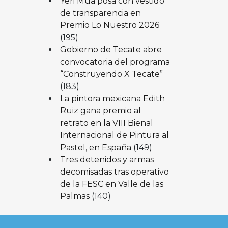
Yeri Mua posa con vestido
de transparencia en
Premio Lo Nuestro 2026
(195)
Gobierno de Tecate abre
convocatoria del programa
“Construyendo X Tecate”
(183)
La pintora mexicana Edith
Ruiz gana premio al
retrato en la VIII Bienal
Internacional de Pintura al
Pastel, en España
(149)
Tres detenidos y armas
decomisadas tras operativo
de la FESC en Valle de las
Palmas
(140)