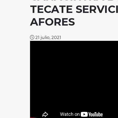
TECATE SERVI
AFORES
21 julio, 2021