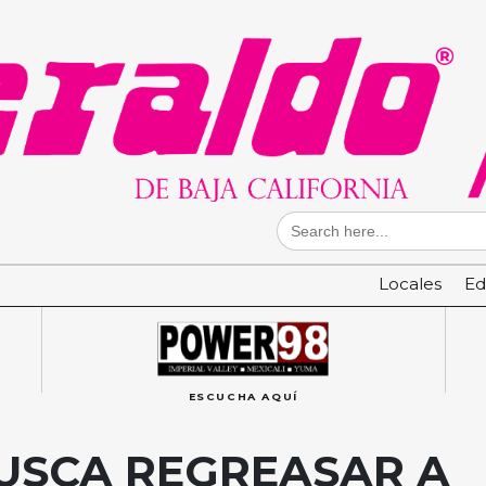
Search
for:
Locales
Ed
ESCUCHA AQUÍ
USCA REGREASAR A