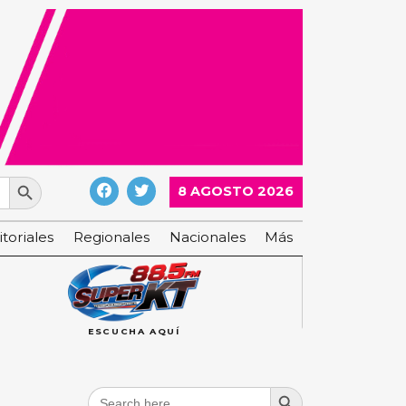
Search Button
8 AGOSTO 2026
itoriales
Regionales
Nacionales
Más
ESCUCHA AQUÍ
Search Button
Search