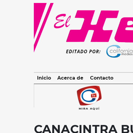
Skip
to
content
Inicio
Acerca de
Contacto
MIRA AQUÍ
CANACINTRA B