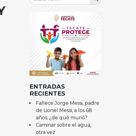
for:
Y
ENTRADAS
RECIENTES
Fallece Jorge Messi, padre
de Lionel Messi, a los 68
años; ¿de qué murió?
Caminar sobre el agua,
otra vez