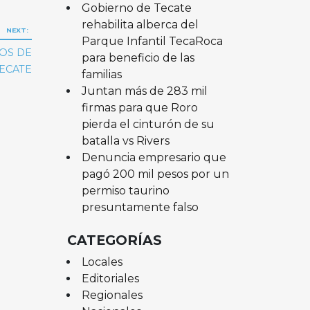
Gobierno de Tecate
rehabilita alberca del
NEXT:
Parque Infantil TecaRoca
OS DE
para beneficio de las
TECATE
familias
Juntan más de 283 mil
firmas para que Roro
pierda el cinturón de su
batalla vs Rivers
Denuncia empresario que
pagó 200 mil pesos por un
permiso taurino
presuntamente falso
CATEGORÍAS
Locales
Editoriales
Regionales