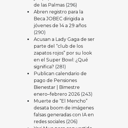
de las Palmas
(296)
Abren registro para la
Beca JOBEC dirigida a
jóvenes de 14 a 29 años
(290)
Acusan a Lady Gaga de ser
parte del “club de los
zapatos rojos” por su look
en el Super Bowl: ¿Qué
significa?
(281)
Publican calendario de
pago de Pensiones
Bienestar | Bimestre
enero–febrero 2026
(243)
Muerte de “El Mencho”
desata boom de imágenes
falsas generadas con IA en
redes sociales
(206)