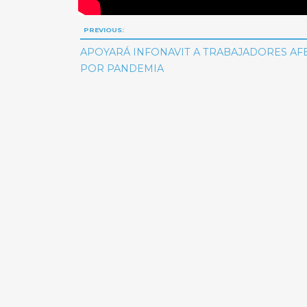
Navegación
PREVIOUS:
de
APOYARÁ INFONAVIT A TRABAJADORES A
POR PANDEMIA
entradas