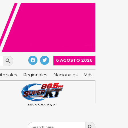
Search Button
6 AGOSTO 2026
itoriales
Regionales
Nacionales
Más
ESCUCHA AQUÍ
Search Button
Search