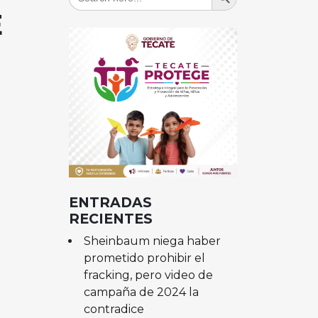
for:
E
ENTRADAS
RECIENTES
Sheinbaum niega haber
prometido prohibir el
fracking, pero video de
campaña de 2024 la
contradice