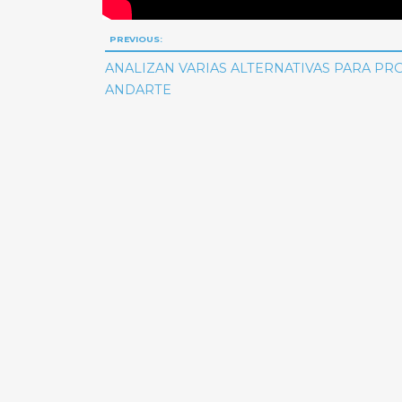
Navegación
PREVIOUS:
de
ANALIZAN VARIAS ALTERNATIVAS PARA P
ANDARTE
entradas