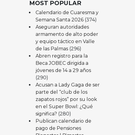
MOST POPULAR
Calendario de Cuaresma y
Semana Santa 2026
(374)
Aseguran autoridades
armamento de alto poder
y equipo táctico en Valle
de las Palmas
(296)
Abren registro para la
Beca JOBEC dirigida a
jóvenes de 14 a 29 años
(290)
Acusan a Lady Gaga de ser
parte del “club de los
zapatos rojos” por su look
en el Super Bowl: ¿Qué
significa?
(280)
Publican calendario de
pago de Pensiones