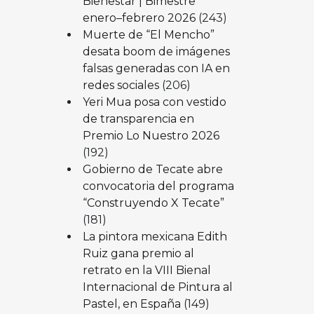
Bienestar | Bimestre
enero–febrero 2026
(243)
Muerte de “El Mencho”
desata boom de imágenes
falsas generadas con IA en
redes sociales
(206)
Yeri Mua posa con vestido
de transparencia en
Premio Lo Nuestro 2026
(192)
Gobierno de Tecate abre
convocatoria del programa
“Construyendo X Tecate”
(181)
La pintora mexicana Edith
Ruiz gana premio al
retrato en la VIII Bienal
Internacional de Pintura al
Pastel, en España
(149)