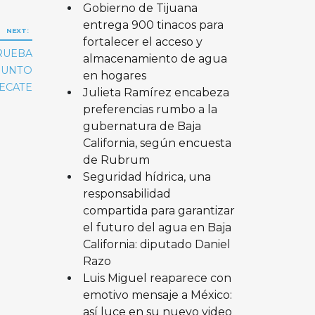
Gobierno de Tijuana
entrega 900 tinacos para
NEXT:
fortalecer el acceso y
RUEBA
almacenamiento de agua
SUNTO
en hogares
ECATE
Julieta Ramírez encabeza
preferencias rumbo a la
gubernatura de Baja
California, según encuesta
de Rubrum
Seguridad hídrica, una
responsabilidad
compartida para garantizar
el futuro del agua en Baja
California: diputado Daniel
Razo
Luis Miguel reaparece con
emotivo mensaje a México:
así luce en su nuevo video