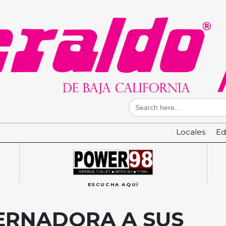
Search
for:
Locales
Ed
ESCUCHA AQUÍ
ERNADORA A SUS