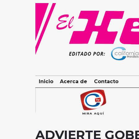
Skip
to
content
Inicio
Acerca de
Contacto
MIRA AQUÍ
ADVIERTE GOB