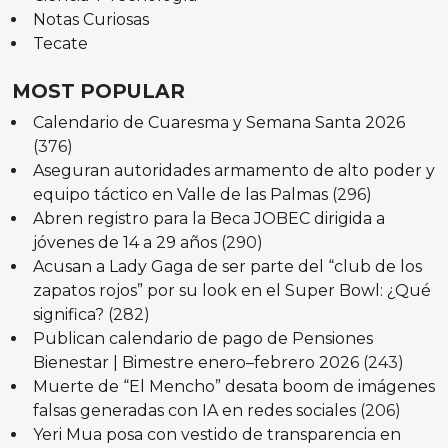
Notas Curiosas
Tecate
MOST POPULAR
Calendario de Cuaresma y Semana Santa 2026
(376)
Aseguran autoridades armamento de alto poder y
equipo táctico en Valle de las Palmas
(296)
Abren registro para la Beca JOBEC dirigida a
jóvenes de 14 a 29 años
(290)
Acusan a Lady Gaga de ser parte del “club de los
zapatos rojos” por su look en el Super Bowl: ¿Qué
significa?
(282)
Publican calendario de pago de Pensiones
Bienestar | Bimestre enero–febrero 2026
(243)
Muerte de “El Mencho” desata boom de imágenes
falsas generadas con IA en redes sociales
(206)
Yeri Mua posa con vestido de transparencia en