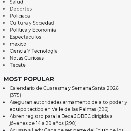
Salud
Deportes
Policiaca
Cultura y Sociedad
Política y Economía
Espectáculos
mexico
Ciencia Y Tecnología
Notas Curiosas
Tecate
MOST POPULAR
Calendario de Cuaresma y Semana Santa 2026
(375)
Aseguran autoridades armamento de alto poder y
equipo táctico en Valle de las Palmas
(296)
Abren registro para la Beca JOBEC dirigida a
jóvenes de 14 a 29 años
(290)
Acusan a Lady Gaga de ser parte del “club de los