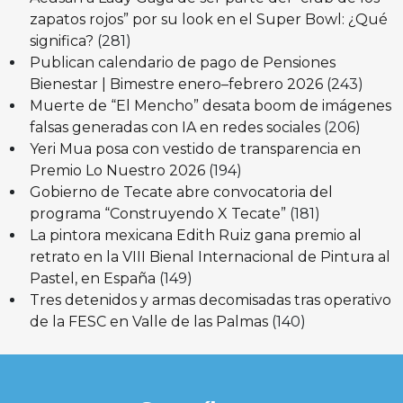
zapatos rojos” por su look en el Super Bowl: ¿Qué
significa?
(281)
Publican calendario de pago de Pensiones
Bienestar | Bimestre enero–febrero 2026
(243)
Muerte de “El Mencho” desata boom de imágenes
falsas generadas con IA en redes sociales
(206)
Yeri Mua posa con vestido de transparencia en
Premio Lo Nuestro 2026
(194)
Gobierno de Tecate abre convocatoria del
programa “Construyendo X Tecate”
(181)
La pintora mexicana Edith Ruiz gana premio al
retrato en la VIII Bienal Internacional de Pintura al
Pastel, en España
(149)
Tres detenidos y armas decomisadas tras operativo
de la FESC en Valle de las Palmas
(140)