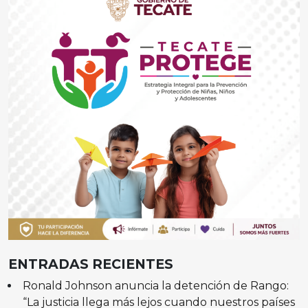
ENTRADAS RECIENTES
Ronald Johnson anuncia la detención de Rango:
“La justicia llega más lejos cuando nuestros países