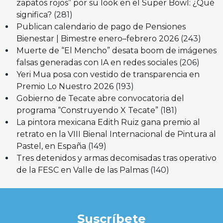
zapatos rojos” por su look en el Super Bowl: ¿Qué
significa?
(281)
Publican calendario de pago de Pensiones
Bienestar | Bimestre enero–febrero 2026
(243)
Muerte de “El Mencho” desata boom de imágenes
falsas generadas con IA en redes sociales
(206)
Yeri Mua posa con vestido de transparencia en
Premio Lo Nuestro 2026
(193)
Gobierno de Tecate abre convocatoria del
programa “Construyendo X Tecate”
(181)
La pintora mexicana Edith Ruiz gana premio al
retrato en la VIII Bienal Internacional de Pintura al
Pastel, en España
(149)
Tres detenidos y armas decomisadas tras operativo
de la FESC en Valle de las Palmas
(140)
Suscríbete