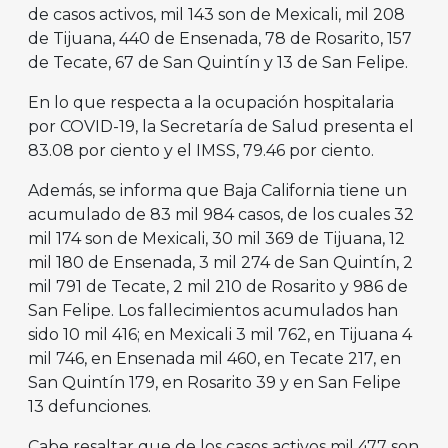
de casos activos, mil 143 son de Mexicali, mil 208
de Tijuana, 440 de Ensenada, 78 de Rosarito, 157
de Tecate, 67 de San Quintín y 13 de San Felipe.
En lo que respecta a la ocupación hospitalaria
por COVID-19, la Secretaría de Salud presenta el
83.08 por ciento y el IMSS, 79.46 por ciento.
Además, se informa que Baja California tiene un
acumulado de 83 mil 984 casos, de los cuales 32
mil 174 son de Mexicali, 30 mil 369 de Tijuana, 12
mil 180 de Ensenada, 3 mil 274 de San Quintín, 2
mil 791 de Tecate, 2 mil 210 de Rosarito y 986 de
San Felipe. Los fallecimientos acumulados han
sido 10 mil 416; en Mexicali 3 mil 762, en Tijuana 4
mil 746, en Ensenada mil 460, en Tecate 217, en
San Quintín 179, en Rosarito 39 y en San Felipe
13 defunciones.
Cabe resaltar que de los casos activos mil 477 son