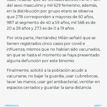
del sexo masculino y mil 629 femenino, además,
en la distribución por grupo etario se observa
que 278 corresponden a mayores de 60 años,
987 al segmento de 40 a 59 años, mil 568 es de
20 a 39 años y 273 es de 0 a 19 años.
Por otra parte, Hernández Milán señaló que se
tienen registrados cinco casos por covid e
influenza, mismos que no habían sido vacunados,
sin que se hasta el momento se haya presentado
alguna defunción por este binomio.
Finalmente, solicitó a la población acudir a
vacunarse, no bajar la guardia, usar cubrebocas,
lavar las manos, usar gel antibacterial, ventilar en
espacios cerrados y guardar la sana distancia.
Navegación
PREVIOUS:
NEXT: