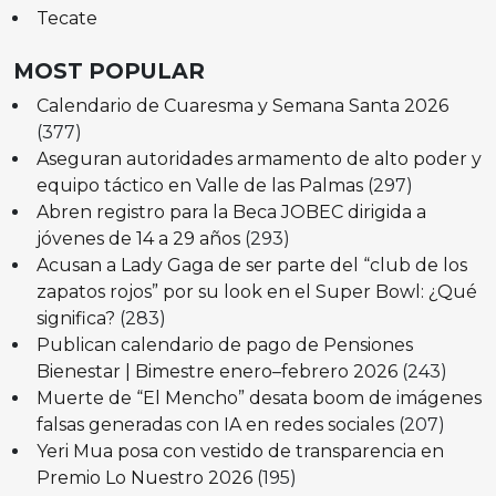
Tecate
MOST POPULAR
Calendario de Cuaresma y Semana Santa 2026
(377)
Aseguran autoridades armamento de alto poder y
equipo táctico en Valle de las Palmas
(297)
Abren registro para la Beca JOBEC dirigida a
jóvenes de 14 a 29 años
(293)
Acusan a Lady Gaga de ser parte del “club de los
zapatos rojos” por su look en el Super Bowl: ¿Qué
significa?
(283)
Publican calendario de pago de Pensiones
Bienestar | Bimestre enero–febrero 2026
(243)
Muerte de “El Mencho” desata boom de imágenes
falsas generadas con IA en redes sociales
(207)
Yeri Mua posa con vestido de transparencia en
Premio Lo Nuestro 2026
(195)