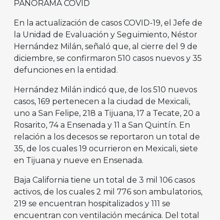
PANORAMA COVID
En la actualización de casos COVID-19, el Jefe de
la Unidad de Evaluación y Seguimiento, Néstor
Hernández Milán, señaló que, al cierre del 9 de
diciembre, se confirmaron 510 casos nuevos y 35
defunciones en la entidad.
Hernández Milán indicó que, de los 510 nuevos
casos, 169 pertenecen a la ciudad de Mexicali,
uno a San Felipe, 218 a Tijuana, 17 a Tecate, 20 a
Rosarito, 74 a Ensenada y 11 a San Quintín. En
relación a los decesos se reportaron un total de
35, de los cuales 19 ocurrieron en Mexicali, siete
en Tijuana y nueve en Ensenada.
Baja California tiene un total de 3 mil 106 casos
activos, de los cuales 2 mil 776 son ambulatorios,
219 se encuentran hospitalizados y 111 se
encuentran con ventilación mecánica. Del total