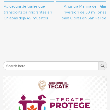
de
Volcadura de tráiler que
Anuncia Marina del Pilar
entradas
transportaba migrantes en
inversión de 50 millones
Chiapas deja 49 muertos
para Obras en San Felipe
Search But
Search
for: