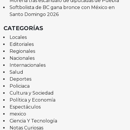
Morena tras escándalo de diputadas de Puebla
Softbolista de BC gana bronce con México en
Santo Domingo 2026
CATEGORÍAS
Locales
Editoriales
Regionales
Nacionales
Internacionales
Salud
Deportes
Policiaca
Cultura y Sociedad
Política y Economía
Espectáculos
mexico
Ciencia Y Tecnología
Notas Curiosas