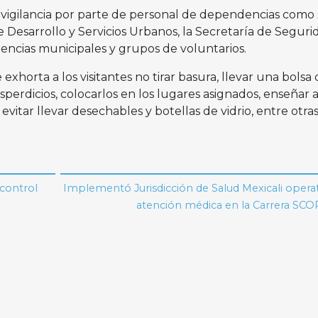
a vigilancia por parte de personal de dependencias como
 Desarrollo y Servicios Urbanos, la Secretaría de Seguri
ncias municipales y grupos de voluntarios.
xhorta a los visitantes no tirar basura, llevar una bolsa 
sperdicios, colocarlos en los lugares asignados, enseñar a
vitar llevar desechables y botellas de vidrio, entre otra
 control
Implementó Jurisdicción de Salud Mexicali opera
atención médica en la Carrera SCO