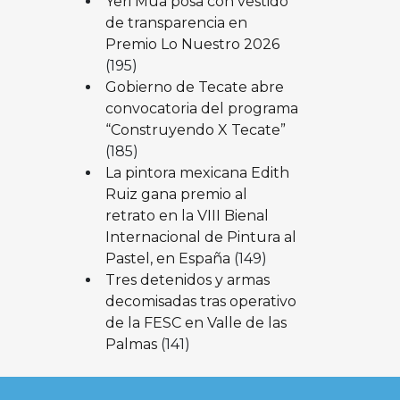
Yeri Mua posa con vestido
de transparencia en
Premio Lo Nuestro 2026
(195)
Gobierno de Tecate abre
convocatoria del programa
“Construyendo X Tecate”
(185)
La pintora mexicana Edith
Ruiz gana premio al
retrato en la VIII Bienal
Internacional de Pintura al
Pastel, en España
(149)
Tres detenidos y armas
decomisadas tras operativo
de la FESC en Valle de las
Palmas
(141)