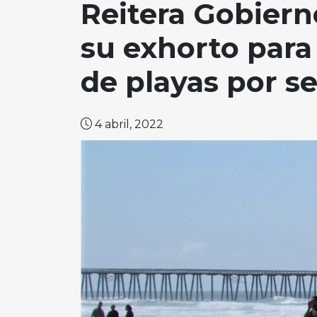
Reitera Gobiern
su exhorto para
de playas por s
4 abril, 2022