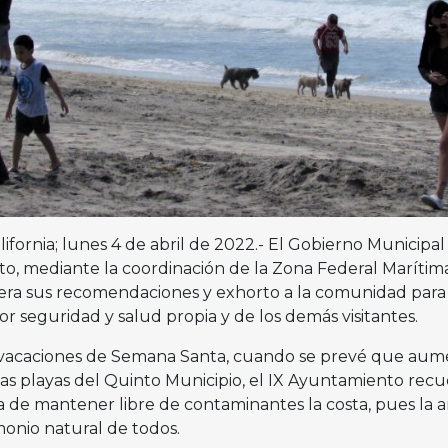
lifornia; lunes 4 de abril de 2022.- El Gobierno Municipal
ito, mediante la coordinación de la Zona Federal Marítim
tera sus recomendaciones y exhorto a la comunidad par
or seguridad y salud propia y de los demás visitantes.
s vacaciones de Semana Santa, cuando se prevé que aum
las playas del Quinto Municipio, el IX Ayuntamiento recu
a de mantener libre de contaminantes la costa, pues la a
monio natural de todos.