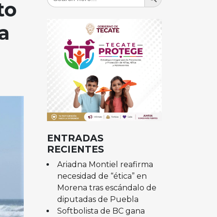
for:
to
a
ENTRADAS
RECIENTES
Ariadna Montiel reafirma
necesidad de “ética” en
Morena tras escándalo de
diputadas de Puebla
Softbolista de BC gana