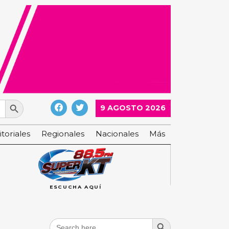
Search Button
9 AGOSTO 2026
itoriales
Regionales
Nacionales
Más
ESCUCHA AQUÍ
Search Button
Search