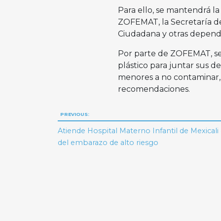
Para ello, se mantendrá l
ZOFEMAT, la Secretaría de
Ciudadana y otras depende
Por parte de ZOFEMAT, se e
plástico para juntar sus de
menores a no contaminar, e
recomendaciones.
Navegación
PREVIOUS:
de
Atiende Hospital Materno Infantil de Mexicali
del embarazo de alto riesgo
entradas