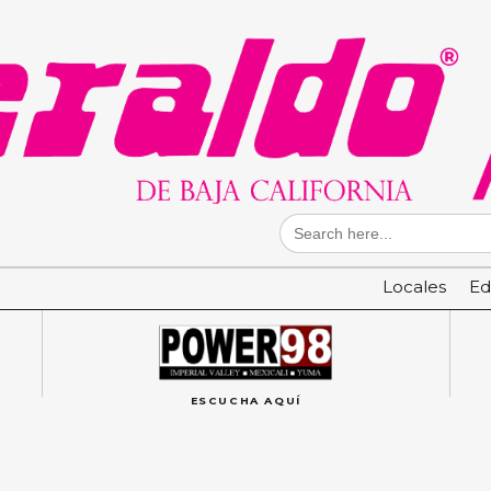
Search
for:
Locales
Ed
ESCUCHA AQUÍ