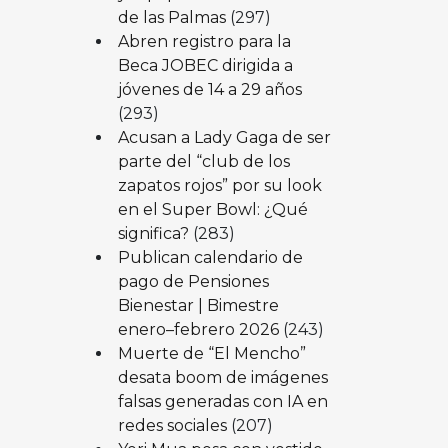
de las Palmas
(297)
Abren registro para la
Beca JOBEC dirigida a
jóvenes de 14 a 29 años
(293)
Acusan a Lady Gaga de ser
parte del “club de los
zapatos rojos” por su look
en el Super Bowl: ¿Qué
significa?
(283)
Publican calendario de
pago de Pensiones
Bienestar | Bimestre
enero–febrero 2026
(243)
Muerte de “El Mencho”
desata boom de imágenes
falsas generadas con IA en
redes sociales
(207)