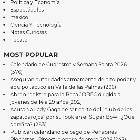
Política y Economía
Espectáculos
mexico
Ciencia Y Tecnología
Notas Curiosas
Tecate
MOST POPULAR
Calendario de Cuaresma y Semana Santa 2026
(376)
Aseguran autoridades armamento de alto poder y
equipo táctico en Valle de las Palmas
(296)
Abren registro para la Beca JOBEC dirigida a
jóvenes de 14 a 29 años
(292)
Acusan a Lady Gaga de ser parte del “club de los
zapatos rojos” por su look en el Super Bowl: ¿Qué
significa?
(283)
Publican calendario de pago de Pensiones
Bienestar | Bimestre enero–febrero 2026
(243)