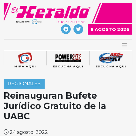
Skip
to
content
8 AGOSTO 2026
MIRA AQUÍ
ESCUCHA AQUÍ
ESCUCHA AQUÍ
REGIONALES
Reinauguran Bufete
Jurídico Gratuito de la
UABC
24 agosto, 2022