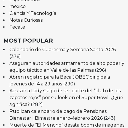
mexico
Ciencia Y Tecnología
Notas Curiosas
Tecate
MOST POPULAR
Calendario de Cuaresma y Semana Santa 2026
(376)
Aseguran autoridades armamento de alto poder y
equipo táctico en Valle de las Palmas
(296)
Abren registro para la Beca JOBEC dirigida a
jóvenes de 14 a 29 años
(290)
Acusan a Lady Gaga de ser parte del “club de los
zapatos rojos” por su look en el Super Bowl: ¿Qué
significa?
(282)
Publican calendario de pago de Pensiones
Bienestar | Bimestre enero–febrero 2026
(243)
Muerte de “El Mencho” desata boom de imágenes