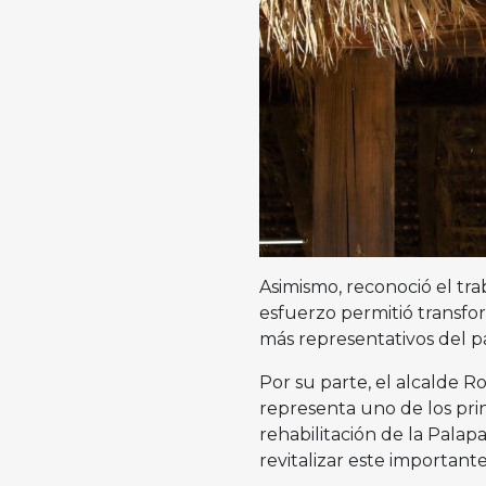
Asimismo, reconoció el tra
esfuerzo permitió transfor
más representativos del p
Por su parte, el alcalde
representa uno de los prin
rehabilitación de la Palap
revitalizar este importan