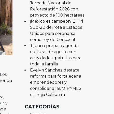
Jornada Nacional de
Reforestación 2026 con
proyecto de 100 hectáreas
¡México es campeón! El Tri
Sub-20 derrota a Estados
Unidos para coronarse
como rey de Concacaf
Tijuana prepara agenda
cultural de agosto con
actividades gratuitas para
toda la familia
Evelyn Sánchez destaca
 Los
reforma para fortalecer a
vencia
emprendedores y
consolidar a las MIPYMES
en Baja California
a,
ar y
CATEGORÍAS
inde