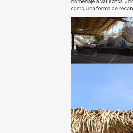
homenaje a Vallecitos, uno
como una forma de reconoc