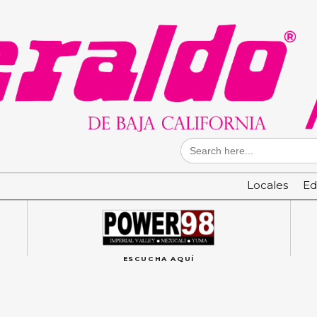
Search
for:
Locales
Ed
ESCUCHA AQUÍ