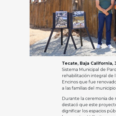
Tecate, Baja California, 
Sistema Municipal de Par
rehabilitación integral de
Encinos que fue renovado 
a las familias del municipio
Durante la ceremonia de r
destacó que este proyect
dignificar los espacios pú