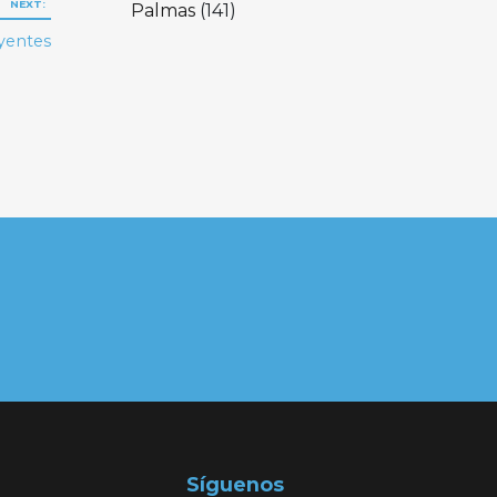
NEXT:
Palmas
(141)
uyentes
Síguenos