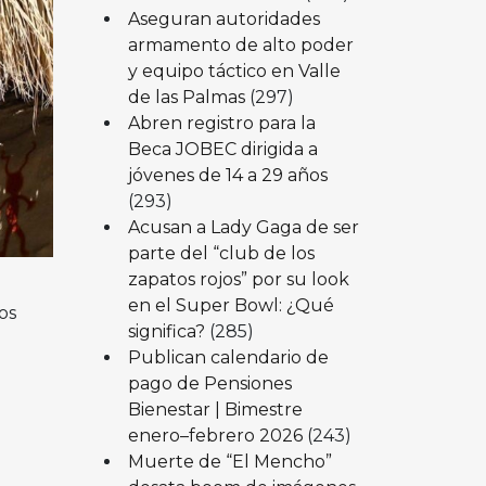
Aseguran autoridades
armamento de alto poder
y equipo táctico en Valle
de las Palmas
(297)
Abren registro para la
Beca JOBEC dirigida a
jóvenes de 14 a 29 años
(293)
Acusan a Lady Gaga de ser
parte del “club de los
zapatos rojos” por su look
en el Super Bowl: ¿Qué
os
significa?
(285)
Publican calendario de
pago de Pensiones
Bienestar | Bimestre
enero–febrero 2026
(243)
Muerte de “El Mencho”