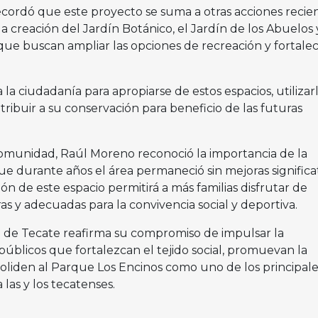
ecordó que este proyecto se suma a otras acciones recie
 creación del Jardín Botánico, el Jardín de los Abuelos 
 que buscan ampliar las opciones de recreación y fortalec
la ciudadanía para apropiarse de estos espacios, utilizar
ibuir a su conservación para beneficio de las futuras
omunidad, Raúl Moreno reconoció la importancia de la
que durante años el área permaneció sin mejoras significat
n de este espacio permitirá a más familias disfrutar de
as y adecuadas para la convivencia social y deportiva.
o de Tecate reafirma su compromiso de impulsar la
úblicos que fortalezcan el tejido social, promuevan la
soliden al Parque Los Encinos como uno de los principale
las y los tecatenses.