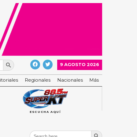
Search Button
9 AGOSTO 2026
itoriales
Regionales
Nacionales
Más
ESCUCHA AQUÍ
Search Button
Search