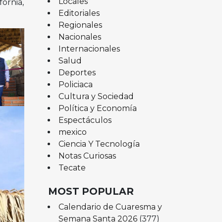
Locales
fornia,
Editoriales
Regionales
Nacionales
Internacionales
Salud
Deportes
Policiaca
Cultura y Sociedad
Política y Economía
Espectáculos
mexico
Ciencia Y Tecnología
Notas Curiosas
Tecate
MOST POPULAR
Calendario de Cuaresma y
Semana Santa 2026
(377)