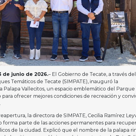
3 de junio de 2026.
– El Gobierno de Tecate, a través del
ques Temáticos de Tecate (SIMPATE), inauguró la
 la Palapa Vallecitos, un espacio emblemático del Parque
para ofrecer mejores condiciones de recreación y convi
.
eapertura, la directora de SIMPATE, Cecilia Ramírez Leyv
o forma parte de las acciones permanentes para recuper
blicos de la ciudad. Explicó que el nombre de la palapa r