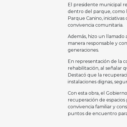
El presidente municipal r
dentro del parque, como la
Parque Canino, iniciativas
convivencia comunitaria.
Además, hizo un llamado a 
manera responsable y contr
generaciones.
En representación de la c
rehabilitación, al señalar 
Destacó que la recuperació
instalaciones dignas, segur
Con esta obra, el Gobiern
recuperación de espacios p
convivencia familiar y con
puntos de encuentro para 