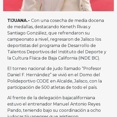
TIJUANA.-
Con una cosecha de media docena
de medallas, destacando Keneth Rivas y
Santiago González, que refrendaron su
campeonato a nivel, regresaron de Jalisco los
deportistas del programa de Desarrollo de
Talentos Deportivos del Instituto del Deporte y
la Cultura Física de Baja California (INDE BC).
El torneo nacional de judo llamado “Profesor
Daniel F. Hernández” se vivió en el Domo del
Polideportivo CODE en Alcalde, Jalisco, con la
participación de 500 atletas de todo el país.
Al frente de la delegación bajacaliforniana
estuvo el entrenador Manuel Antonio Reyes
Pando, teniendo bajo su coordinación a ocho
judocas tijuanenses que asistieron.