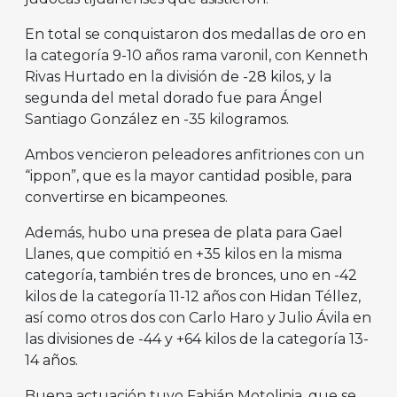
En total se conquistaron dos medallas de oro en
la categoría 9-10 años rama varonil, con Kenneth
Rivas Hurtado en la división de -28 kilos, y la
segunda del metal dorado fue para Ángel
Santiago González en -35 kilogramos.
Ambos vencieron peleadores anfitriones con un
“ippon”, que es la mayor cantidad posible, para
convertirse en bicampeones.
Además, hubo una presea de plata para Gael
Llanes, que compitió en +35 kilos en la misma
categoría, también tres de bronces, uno en -42
kilos de la categoría 11-12 años con Hidan Téllez,
así como otros dos con Carlo Haro y Julio Ávila en
las divisiones de -44 y +64 kilos de la categoría 13-
14 años.
Buena actuación tuvo Fabián Motolinia, que se