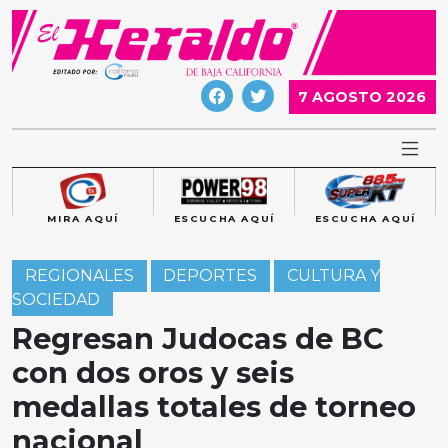
Skip
to
content
7 AGOSTO 2026
MIRA AQUÍ
ESCUCHA AQUÍ
ESCUCHA AQUÍ
REGIONALES
DEPORTES
CULTURA Y
SOCIEDAD
Regresan Judocas de BC
con dos oros y seis
medallas totales de torneo
nacional