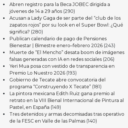
Abren registro para la Beca JOBEC dirigida a
jóvenes de 14 a 29 años
(290)
Acusan a Lady Gaga de ser parte del “club de los
zapatos rojos” por su look en el Super Bowl: ¿Qué
significa?
(280)
Publican calendario de pago de Pensiones
Bienestar | Bimestre enero–febrero 2026
(243)
Muerte de “El Mencho” desata boom de imágenes
falsas generadas con IA en redes sociales
(206)
Yeri Mua posa con vestido de transparencia en
Premio Lo Nuestro 2026
(193)
Gobierno de Tecate abre convocatoria del
programa “Construyendo X Tecate”
(181)
La pintora mexicana Edith Ruiz gana premio al
retrato en la VIII Bienal Internacional de Pintura al
Pastel, en España
(149)
Tres detenidos y armas decomisadas tras operativo
de la FESC en Valle de las Palmas
(140)