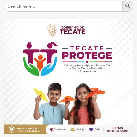
Search But
Search
for: