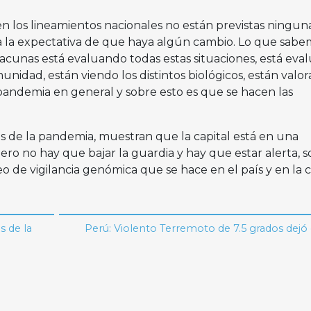
n los lineamientos nacionales no están previstas ninguna
 a la expectativa de que haya algún cambio. Lo que sabe
acunas está evaluando todas estas situaciones, está eva
munidad, están viendo los distintos biológicos, están valo
andemia en general y sobre esto es que se hacen las
es de la pandemia, muestran que la capital está en una
pero no hay que bajar la guardia y hay que estar alerta, 
 de vigilancia genómica que se hace en el país y en la 
 de la
Perú: Violento Terremoto de 7.5 grados dejó