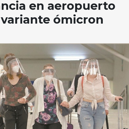
ancia en aeropuerto
a variante ómicron