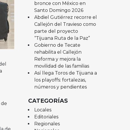
bronce con México en
Santo Domingo 2026
Abdiel Gutiérrez recorre el
Callejón del Travieso como
parte del proyecto
“Tijuana Ruta de la Paz”
Gobierno de Tecate
rehabilita el Callejón
Reforma y mejora la
del
movilidad de las familias
a
Así llega Toros de Tijuana a
los playoffs: fortalezas,
números y pendientes
CATEGORÍAS
 de
Locales
Editoriales
Regionales
da de