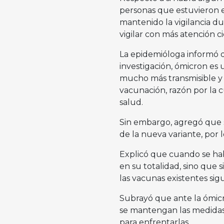
personas que estuvieron e
mantenido la vigilancia d
vigilar con más atención ci
La epidemióloga informó q
investigación, ómicron es
mucho más transmisible y
vacunación, razón por la c
salud.
Sin embargo, agregó que se
de la nueva variante, por
Explicó que cuando se hab
en su totalidad, sino que s
las vacunas existentes si
Subrayó que ante la ómicr
se mantengan las medidas 
para enfrentarlas.