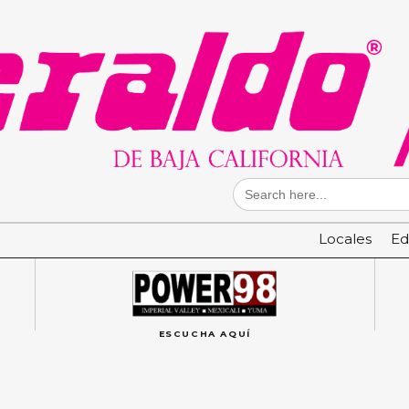
Search
for:
Locales
Ed
ESCUCHA AQUÍ