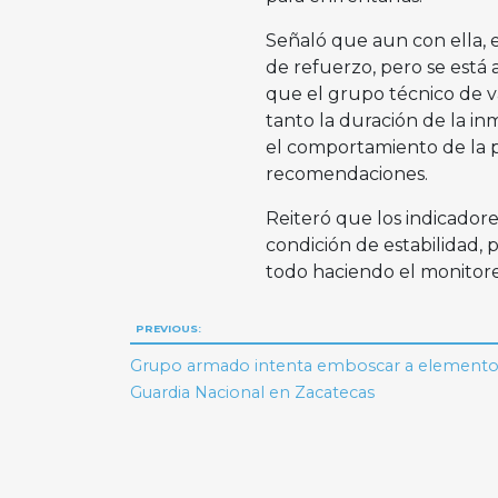
Señaló que aun con ella, e
de refuerzo, pero se está
que el grupo técnico de v
tanto la duración de la in
el comportamiento de la p
recomendaciones.
Reiteró que los indicador
condición de estabilidad, 
todo haciendo el monitoreo
Navegación
PREVIOUS:
de
Grupo armado intenta emboscar a elementos
Guardia Nacional en Zacatecas
entradas