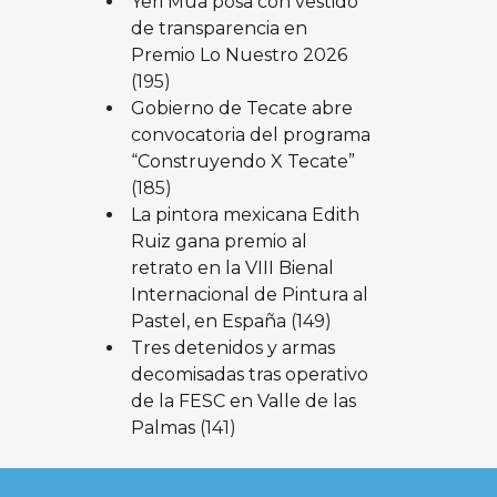
Yeri Mua posa con vestido
de transparencia en
Premio Lo Nuestro 2026
(195)
Gobierno de Tecate abre
convocatoria del programa
“Construyendo X Tecate”
(185)
La pintora mexicana Edith
Ruiz gana premio al
retrato en la VIII Bienal
Internacional de Pintura al
Pastel, en España
(149)
Tres detenidos y armas
decomisadas tras operativo
de la FESC en Valle de las
Palmas
(141)