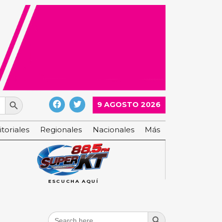
Search Button
9 AGOSTO 2026
itoriales
Regionales
Nacionales
Más
ESCUCHA AQUÍ
Search Button
Search