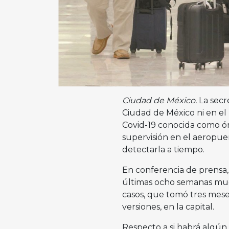
Ciudad de México.
La secr
Ciudad de México ni en el 
Covid-19 conocida como óm
supervisión en el aeropuert
detectarla a tiempo.
En conferencia de prensa, 
últimas ocho semanas muest
casos, que tomó tres meses
versiones, en la capital.
Respecto a si habrá algún 