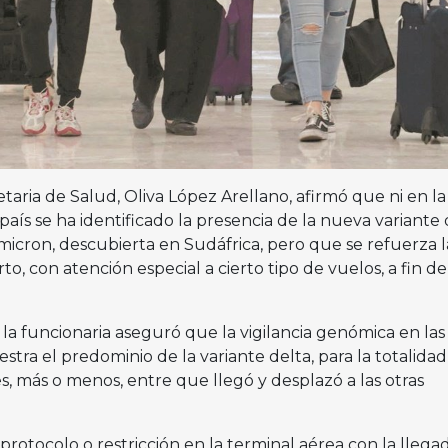
etaria de Salud, Oliva López Arellano, afirmó que ni en la
país se ha identificado la presencia de la nueva variante 
icron, descubierta en Sudáfrica, pero que se refuerza l
o, con atención especial a cierto tipo de vuelos, a fin de
la funcionaria aseguró que la vigilancia genómica en las
ra el predominio de la variante delta, para la totalidad
, más o menos, entre que llegó y desplazó a las otras
protocolo o restricción en la terminal aérea con la llega