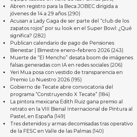
Abren registro para la Beca JOBEC dirigida a
jóvenes de 14 a 29 años
(290)
Acusan a Lady Gaga de ser parte del “club de los
zapatos rojos” por su look en el Super Bowl: ¿Qué
significa?
(282)
Publican calendario de pago de Pensiones
Bienestar | Bimestre enero–febrero 2026
(243)
Muerte de “El Mencho” desata boom de imágenes
falsas generadas con IA en redes sociales
(206)
Yeri Mua posa con vestido de transparencia en
Premio Lo Nuestro 2026
(195)
Gobierno de Tecate abre convocatoria del
programa “Construyendo X Tecate”
(184)
La pintora mexicana Edith Ruiz gana premio al
retrato en la VIII Bienal Internacional de Pintura al
Pastel, en España
(149)
Tres detenidos y armas decomisadas tras operativo
de la FESC en Valle de las Palmas
(140)