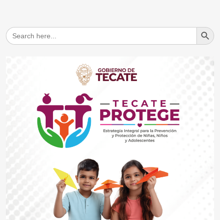
Search But
Search
for: