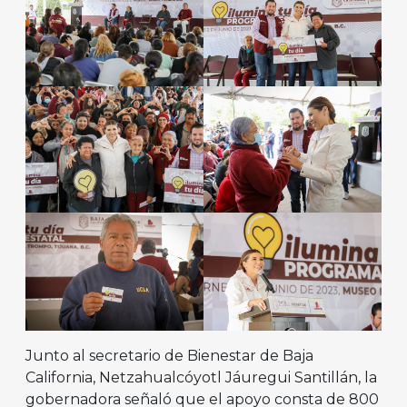
Junto al secretario de Bienestar de Baja
California, Netzahualcóyotl Jáuregui Santillán, la
gobernadora señaló que el apoyo consta de 800