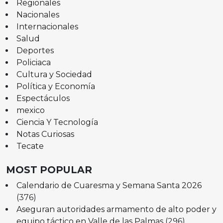
Regionales
Nacionales
Internacionales
Salud
Deportes
Policiaca
Cultura y Sociedad
Política y Economía
Espectáculos
mexico
Ciencia Y Tecnología
Notas Curiosas
Tecate
MOST POPULAR
Calendario de Cuaresma y Semana Santa 2026
(376)
Aseguran autoridades armamento de alto poder y
equipo táctico en Valle de las Palmas
(296)