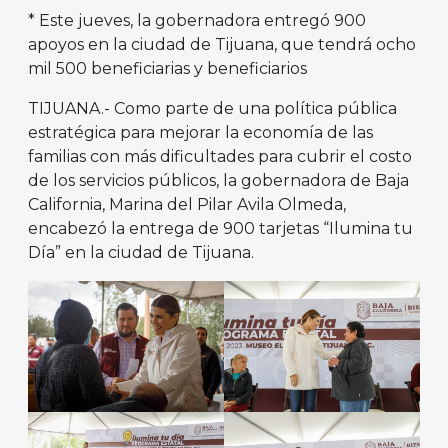
* Este jueves, la gobernadora entregó 900
apoyos en la ciudad de Tijuana, que tendrá ocho
mil 500 beneficiarias y beneficiarios
TIJUANA.- Como parte de una política pública
estratégica para mejorar la economía de las
familias con más dificultades para cubrir el costo
de los servicios públicos, la gobernadora de Baja
California, Marina del Pilar Avila Olmeda,
encabezó la entrega de 900 tarjetas “Ilumina tu
Día” en la ciudad de Tijuana.