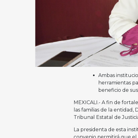
Ambas instituci
herramientas pa
beneficio de sus
MEXICALI.- A fin de fortale
las familias de la entidad,
Tribunal Estatal de Justici
La presidenta de esta inst
convenio permitirá que el