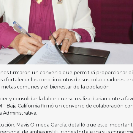
ones firmaron un convenio que permitirá proporcionar di
ra fortalecer los conocimientos de sus colaboradores, en
 metas comunes y el bienestar de la población.
cer y consolidar la labor que se realiza diariamente a fav
 DIF Baja California firmó un convenio de colaboración con
a Administrativa.
itución, Mavis Olmeda García, detalló que este importan
 personal de ambas instituciones fortalezca sus conocim