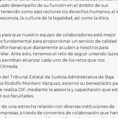
cuado desempeño de su función en el ámbito de sus
 teniendo como ejes rectores los derechos humanos, el i
escencia, la cultura de la legalidad, así como la ética
s para que nuestro equipo de colaboradores esté mejor
es fundamental para proporcionar un servicio de calidad 
acalifornianas que diariamente acuden a nosotros para
miliar. Ante esto, tenemos el reto de seguir uniendo lazo
os permitan alcanzar cada uno de los retos que nos
s Olmeda.
 del Tribunal Estatal de Justicia Administrativa de Baja
rlos Rodolfo Montero Vázquez, externó su beneplácito pa
ue realiza DIF, mediante la asesoría y capacitación que es
e sus facultades.
e de una estrecha relación con diversas instituciones de
 empresas, a través de convenios de colaboración que han