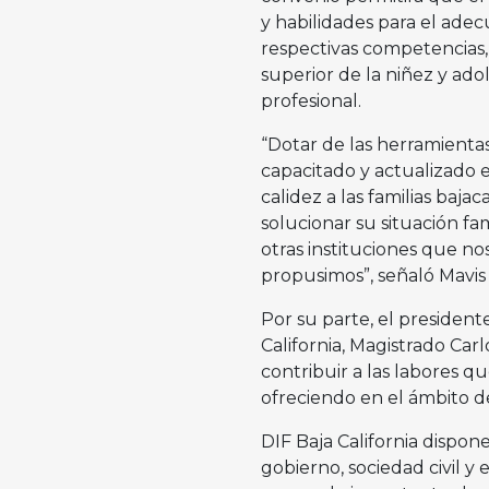
y habilidades para el ade
respectivas competencias,
superior de la niñez y adol
profesional.
“Dotar de las herramienta
capacitado y actualizado 
calidez a las familias baj
solucionar su situación fa
otras instituciones que n
propusimos”, señaló Mavi
Por su parte, el presidente
California, Magistrado Ca
contribuir a las labores q
ofreciendo en el ámbito d
DIF Baja California dispon
gobierno, sociedad civil y