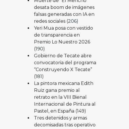
Muerte de “El Mencho”
desata boom de imágenes
falsas generadas con IA en
redes sociales
(206)
Yeri Mua posa con vestido
de transparencia en
Premio Lo Nuestro 2026
(190)
Gobierno de Tecate abre
convocatoria del programa
“Construyendo X Tecate”
(181)
La pintora mexicana Edith
Ruiz gana premio al
retrato en la VIII Bienal
Internacional de Pintura al
Pastel, en España
(149)
Tres detenidos y armas
decomisadas tras operativo