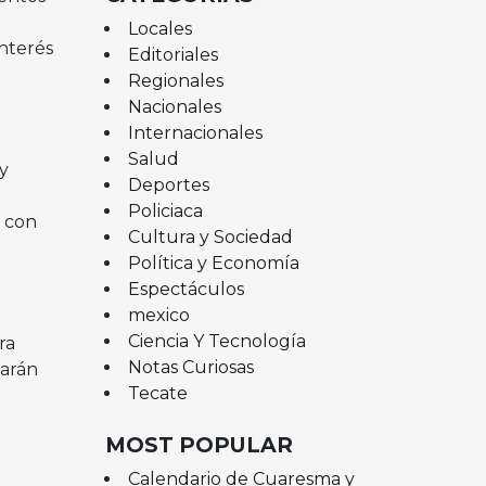
Locales
nterés
Editoriales
Regionales
Nacionales
Internacionales
Salud
y
Deportes
Policiaca
s con
Cultura y Sociedad
Política y Economía
Espectáculos
mexico
Ciencia Y Tecnología
ra
Notas Curiosas
tarán
Tecate
MOST POPULAR
Calendario de Cuaresma y