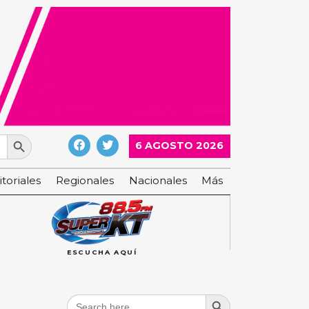
Search Button
6 AGOSTO 2026
itoriales
Regionales
Nacionales
Más
ESCUCHA AQUÍ
Search Button
Search