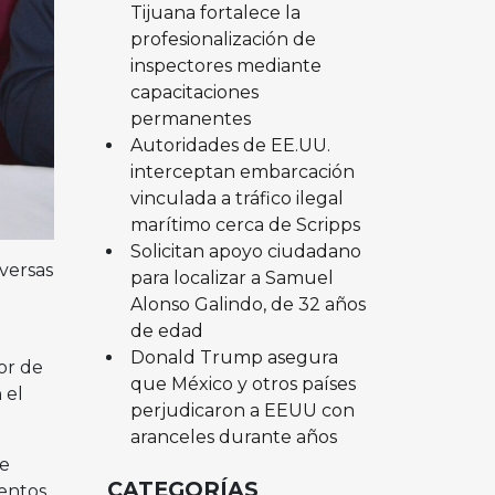
Tijuana fortalece la
profesionalización de
inspectores mediante
capacitaciones
permanentes
Autoridades de EE.UU.
interceptan embarcación
vinculada a tráfico ilegal
marítimo cerca de Scripps
Solicitan apoyo ciudadano
versas
para localizar a Samuel
Alonso Galindo, de 32 años
de edad
Donald Trump asegura
or de
que México y otros países
 el
perjudicaron a EEUU con
aranceles durante años
te
CATEGORÍAS
ientos