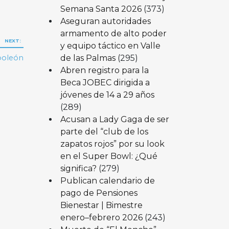
Semana Santa 2026
(373)
Aseguran autoridades
armamento de alto poder
NEXT:
y equipo táctico en Valle
de las Palmas
(295)
oleón
Abren registro para la
Beca JOBEC dirigida a
jóvenes de 14 a 29 años
(289)
Acusan a Lady Gaga de ser
parte del “club de los
zapatos rojos” por su look
en el Super Bowl: ¿Qué
significa?
(279)
Publican calendario de
pago de Pensiones
Bienestar | Bimestre
enero–febrero 2026
(243)