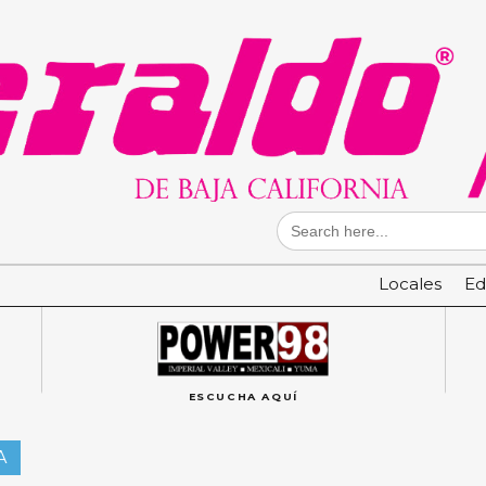
Search
for:
Locales
Ed
ESCUCHA AQUÍ
A