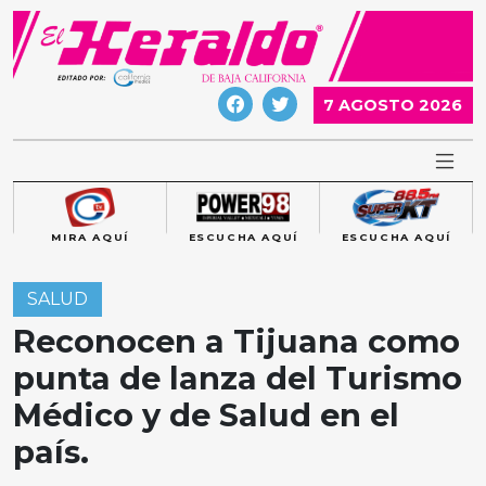
Skip
to
content
7 AGOSTO 2026
MIRA AQUÍ
ESCUCHA AQUÍ
ESCUCHA AQUÍ
SALUD
Reconocen a Tijuana como
punta de lanza del Turismo
Médico y de Salud en el
país.