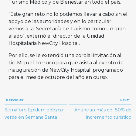
Turismo Médico y de Bienestar en todo el país.
“Este gran reto no lo podemos llevar a cabo sin el
apoyo de las autoridades y en lo particular
vemos a la Secretaría de Turismo como un gran
aliado”, externó el director de la Unidad
Hospitalaria NewCity Hospital.
Por ello, se le extendió una cordial invitación al
Lic. Miguel Torruco para que asista al evento de
inauguración de NewCity Hospital, programado
para el mes de octubre del año en curso.
Navegación
PREVIOUS:
NEXT:
de
Semáforo Epidemiológico
Anuncian más del 80% de
entradas
verde en Semana Santa
incremento turístico