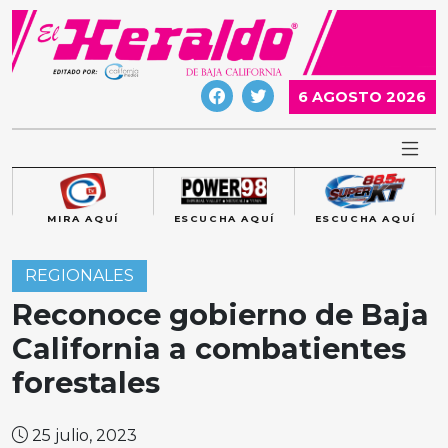
Skip
to
content
6 AGOSTO 2026
MIRA AQUÍ
ESCUCHA AQUÍ
ESCUCHA AQUÍ
REGIONALES
Reconoce gobierno de Baja
California a combatientes
forestales
25 julio, 2023