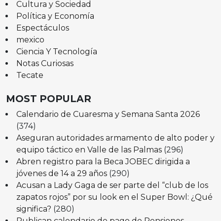
Cultura y Sociedad
Política y Economía
Espectáculos
mexico
Ciencia Y Tecnología
Notas Curiosas
Tecate
MOST POPULAR
Calendario de Cuaresma y Semana Santa 2026
(374)
Aseguran autoridades armamento de alto poder y
equipo táctico en Valle de las Palmas
(296)
Abren registro para la Beca JOBEC dirigida a
jóvenes de 14 a 29 años
(290)
Acusan a Lady Gaga de ser parte del “club de los
zapatos rojos” por su look en el Super Bowl: ¿Qué
significa?
(280)
Publican calendario de pago de Pensiones