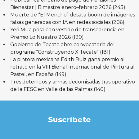
Bienestar | Bimestre enero–febrero 2026
(243)
Muerte de “El Mencho” desata boom de imágenes
falsas generadas con IA en redes sociales
(206)
Yeri Mua posa con vestido de transparencia en
Premio Lo Nuestro 2026
(190)
Gobierno de Tecate abre convocatoria del
programa “Construyendo X Tecate”
(181)
La pintora mexicana Edith Ruiz gana premio al
retrato en la VIII Bienal Internacional de Pintura al
Pastel, en España
(149)
Tres detenidos y armas decomisadas tras operativo
de la FESC en Valle de las Palmas
(140)
Suscríbete