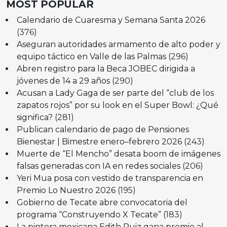
MOST POPULAR
Calendario de Cuaresma y Semana Santa 2026
(376)
Aseguran autoridades armamento de alto poder y
equipo táctico en Valle de las Palmas
(296)
Abren registro para la Beca JOBEC dirigida a
jóvenes de 14 a 29 años
(290)
Acusan a Lady Gaga de ser parte del “club de los
zapatos rojos” por su look en el Super Bowl: ¿Qué
significa?
(281)
Publican calendario de pago de Pensiones
Bienestar | Bimestre enero–febrero 2026
(243)
Muerte de “El Mencho” desata boom de imágenes
falsas generadas con IA en redes sociales
(206)
Yeri Mua posa con vestido de transparencia en
Premio Lo Nuestro 2026
(195)
Gobierno de Tecate abre convocatoria del
programa “Construyendo X Tecate”
(183)
La pintora mexicana Edith Ruiz gana premio al