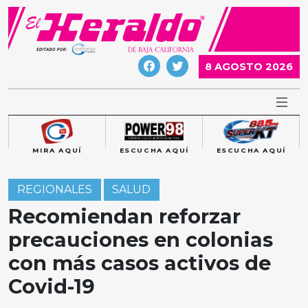
Skip
to
content
8 AGOSTO 2026
MIRA AQUÍ
ESCUCHA AQUÍ
ESCUCHA AQUÍ
REGIONALES
SALUD
Recomiendan reforzar
precauciones en colonias
con más casos activos de
Covid-19