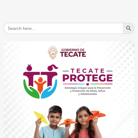
Search But
Search
for: