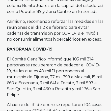
colonia Benito Juárez en la capital del estado, así
como Popular 89 y Zona Centro en Ensenada.
Asimismo, recomendó reforzar las medidas en las
reuniones del día 2 de febrero para evitar
cadenas de transmisión por COVID-19 e invitó a
no consumir alimentos hipercalóricos en exceso.
PANORAMA COVID-19
El Comité Científico informó que 105 mil 314
personas se recuperaron de padecer el COVID-
19, de las cuales 40 mil 11 pertenecen al
municipio de Tijuana, 37 mil 799 a Mexicali, 15 mil
660 a Ensenada, 3 mil 641 a Tecate, 3 mil 597 a
San Quintín, 3 mil 430 a Rosarito y mil 176 a San
Felipe.
Al cierre del 31 de enero se reportaron 104 casos
positivos por COVID-19: 44 pertenecen a Tijuana,