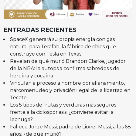
ENTRADAS RECIENTES
SpaceX generará su propia energía con gas
natural para Terafab, la fábrica de chips que
construye con Tesla en Texas
Revelan de qué murió Brandon Clarke, jugador
de la NBA: la autopsia confirma sobredosis de
heroína y cocaína
Vinculan a proceso a hombre por allanamiento,
narcomenudeo y privación ilegal de la libertad en
Tecate
Los 5 tipos de frutas y verduras más seguros
frente a la ciclosporiasis: ¿conviene evitar la
lechuga?
Fallece Jorge Messi, padre de Lionel Messi, a los 68
años; ¿de qué murió?