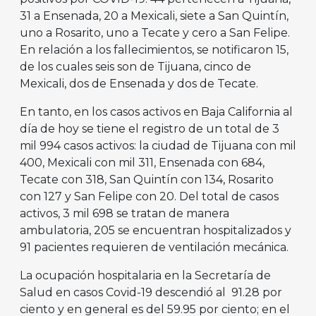
31 a Ensenada, 20 a Mexicali, siete a San Quintín,
uno a Rosarito, uno a Tecate y cero a San Felipe.
En relación a los fallecimientos, se notificaron 15,
de los cuales seis son de Tijuana, cinco de
Mexicali, dos de Ensenada y dos de Tecate.
En tanto, en los casos activos en Baja California al
día de hoy se tiene el registro de un total de 3
mil 994 casos activos: la ciudad de Tijuana con mil
400, Mexicali con mil 311, Ensenada con 684,
Tecate con 318, San Quintín con 134, Rosarito
con 127 y San Felipe con 20. Del total de casos
activos, 3 mil 698 se tratan de manera
ambulatoria, 205 se encuentran hospitalizados y
91 pacientes requieren de ventilación mecánica.
La ocupación hospitalaria en la Secretaría de
Salud en casos Covid-19 descendió al 91.28 por
ciento y en general es del 59.95 por ciento; en el