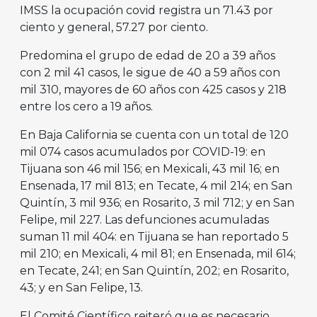
IMSS la ocupación covid registra un 71.43 por
ciento y general, 57.27 por ciento.
Predomina el grupo de edad de 20 a 39 años
con 2 mil 41 casos, le sigue de 40 a 59 años con
mil 310, mayores de 60 años con 425 casos y 218
entre los cero a 19 años.
En Baja California se cuenta con un total de 120
mil 074 casos acumulados por COVID-19: en
Tijuana son 46 mil 156; en Mexicali, 43 mil 16; en
Ensenada, 17 mil 813; en Tecate, 4 mil 214; en San
Quintín, 3 mil 936; en Rosarito, 3 mil 712; y en San
Felipe, mil 227. Las defunciones acumuladas
suman 11 mil 404: en Tijuana se han reportado 5
mil 210; en Mexicali, 4 mil 81; en Ensenada, mil 614;
en Tecate, 241; en San Quintín, 202; en Rosarito,
43; y en San Felipe, 13.
El Comité Científico reiteró que es necesario