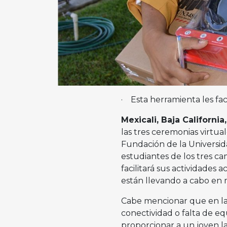
· Esta herramienta les faci
Mexicali, Baja Californi
las tres ceremonias virtua
Fundación de la Universid
estudiantes de los tres ca
facilitará sus actividades
están llevando a cabo en 
Cabe mencionar que en l
conectividad o falta de eq
proporcionar a un joven l