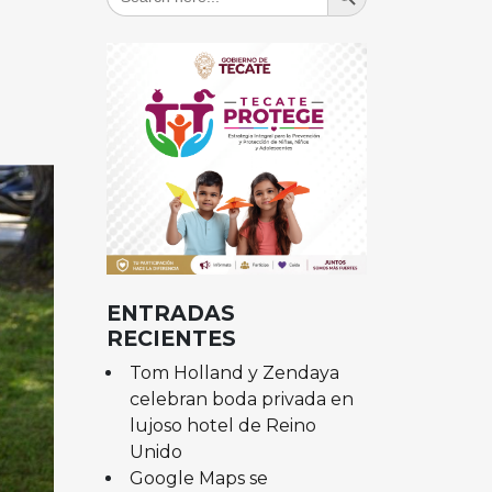
for:
ENTRADAS
RECIENTES
Tom Holland y Zendaya
celebran boda privada en
lujoso hotel de Reino
Unido
Google Maps se