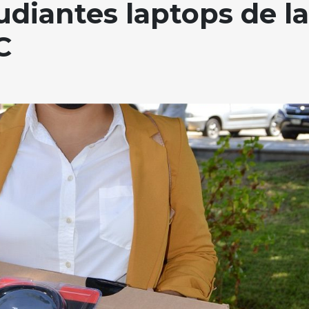
udiantes laptops de la
C