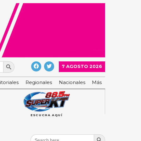
Search Button
7 AGOSTO 2026
itoriales
Regionales
Nacionales
Más
ESCUCHA AQUÍ
Search Button
Search