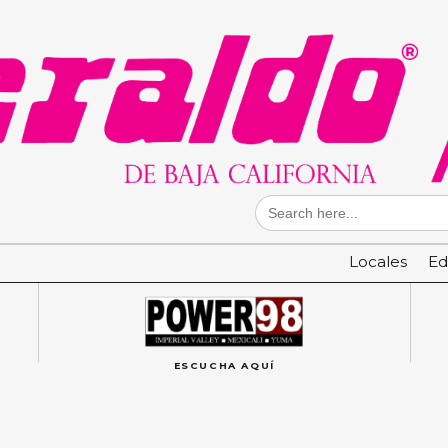
Search
for:
Locales
Ed
ESCUCHA AQUÍ