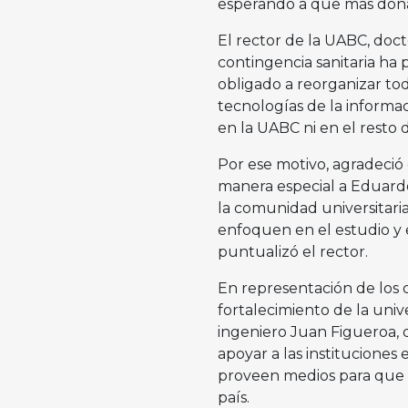
esperando a que más donan
El rector de la UABC, doc
contingencia sanitaria ha 
obligado a reorganizar toda
tecnologías de la informac
en la UABC ni en el resto d
Por ese motivo, agradeció
manera especial a Eduard
la comunidad universitaria
enfoquen en el estudio y e
puntualizó el rector.
En representación de los 
fortalecimiento de la uni
ingeniero Juan Figueroa,
apoyar a las instituciones
proveen medios para que 
país.