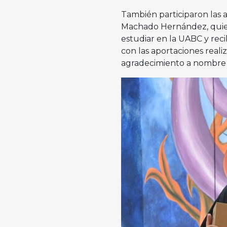
También participaron las
Machado Hernández, quiene
estudiar en la UABC y re
con las aportaciones reali
agradecimiento a nombre d