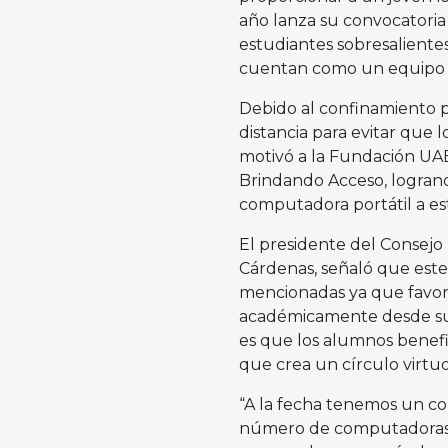
año lanza su convocatoria
estudiantes sobresalient
cuentan como un equipo
Debido al confinamiento p
distancia para evitar que 
motivó a la Fundación UAB
Brindando Acceso, logrand
computadora portátil a es
El presidente del Consejo
Cárdenas, señaló que este
mencionadas ya que favo
académicamente desde sus
es que los alumnos benefi
que crea un círculo virtuo
“A la fecha tenemos un c
número de computadoras p