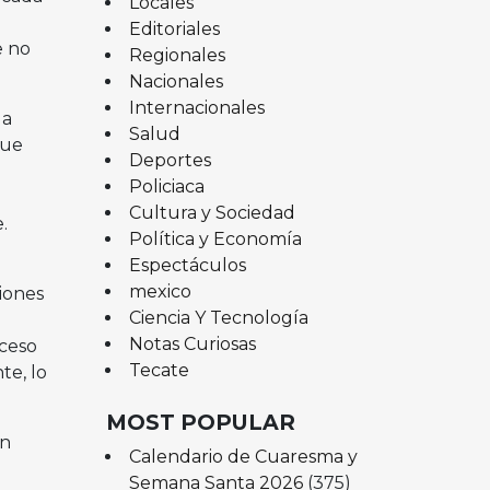
Locales
Editoriales
e no
Regionales
Nacionales
Internacionales
 a
Salud
que
Deportes
Policiaca
Cultura y Sociedad
.
Política y Economía
Espectáculos
mexico
iones
Ciencia Y Tecnología
Notas Curiosas
ceso
Tecate
te, lo
MOST POPULAR
en
Calendario de Cuaresma y
Semana Santa 2026
(375)