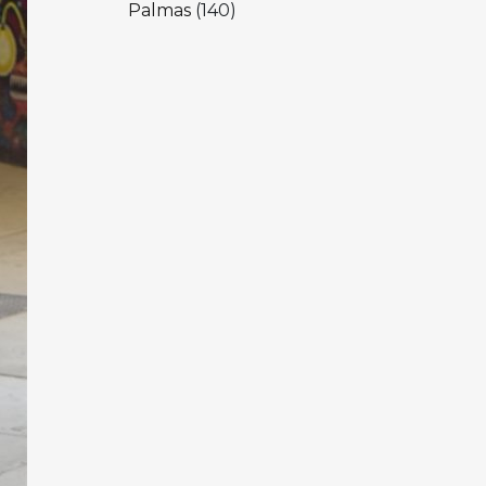
Palmas
(140)