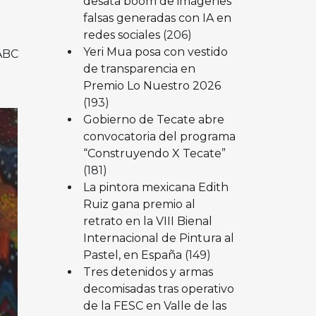
desata boom de imágenes
falsas generadas con IA en
redes sociales
(206)
Yeri Mua posa con vestido
UABC
de transparencia en
Premio Lo Nuestro 2026
(193)
Gobierno de Tecate abre
convocatoria del programa
“Construyendo X Tecate”
(181)
La pintora mexicana Edith
Ruiz gana premio al
retrato en la VIII Bienal
Internacional de Pintura al
Pastel, en España
(149)
Tres detenidos y armas
decomisadas tras operativo
de la FESC en Valle de las