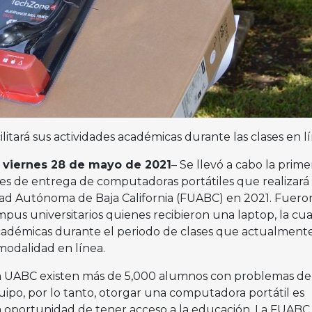
litará sus actividades académicas durante las clases en lí
a, viernes 28 de mayo de 2021
– Se llevó a cabo la prime
les de entrega de computadoras portátiles que realizará 
ad Autónoma de Baja California (FUABC) en 2021. Fuero
mpus universitarios quienes recibieron una laptop, la cua
 académicas durante el periodo de clases que actualment
modalidad en línea.
a UABC existen más de 5,000 alumnos con problemas de
uipo, por lo tanto, otorgar una computadora portátil es
a oportunidad de tener acceso a la educación. La FUABC