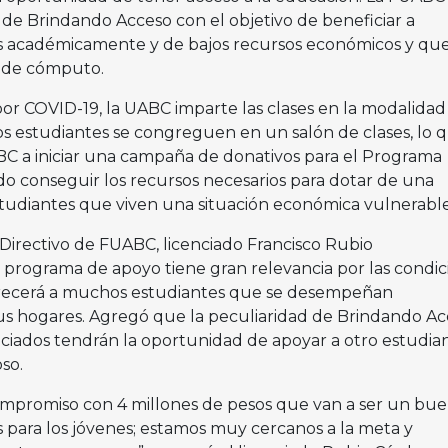
 de Brindando Acceso con el objetivo de beneficiar a
es académicamente y de bajos recursos económicos y qu
 de cómputo.
or COVID-19, la UABC imparte las clases en la modalidad
los estudiantes se congreguen en un salón de clases, lo 
C a iniciar una campaña de donativos para el Programa
o conseguir los recursos necesarios para dotar de una
tudiantes que viven una situación económica vulnerable
 Directivo de FUABC, licenciado Francisco Rubio
 programa de apoyo tiene gran relevancia por las condic
recerá a muchos estudiantes que se desempeñan
 hogares. Agregó que la peculiaridad de Brindando Ac
ciados tendrán la oportunidad de apoyar a otro estudian
so.
ompromiso con 4 millones de pesos que van a ser un bu
ara los jóvenes; estamos muy cercanos a la meta y