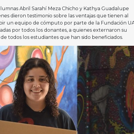
 alumnas Abril Sarahí Meza Chicho y Kathya Guadalupe
s dieron testimonio sobre las ventajas que tienen al
cibir un equipo de cómputo por parte de la Fundación 
zadas por todos los donantes, a quienes externaron su
e todos los estudiantes que han sido beneficiados.