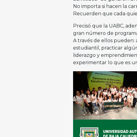
No importa si hacen la c
Recuerden que cada quien 
Precisó que la UABC, adem
gran número de programas 
A través de ellos pueden:
estudiantil, practicar algú
liderazgo y emprendimient
experimentar lo que es u