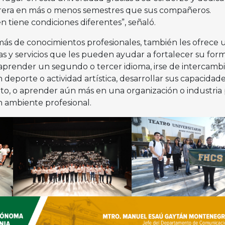
arrera en más o menos semestres que sus compañeros.
tiene condiciones diferentes”, señaló.
ás de conocimientos profesionales, también les ofrece 
y servicios que les pueden ayudar a fortalecer su form
 aprender un segundo o tercer idioma, irse de intercamb
n deporte o actividad artística, desarrollar sus capacidad
o, o aprender aún más en una organización o industria 
n ambiente profesional.