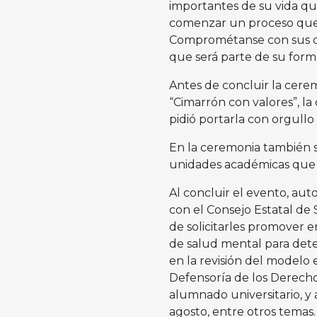
importantes de su vida que
comenzar un proceso que l
Comprométanse con sus cl
que será parte de su form
Antes de concluir la cerem
“Cimarrón con valores”, la
pidió portarla con orgullo
En la ceremonia también s
unidades académicas que
Al concluir el evento, aut
con el Consejo Estatal de
de solicitarles promover 
de salud mental para dete
en la revisión del modelo 
Defensoría de los Derech
alumnado universitario, y 
agosto, entre otros temas.