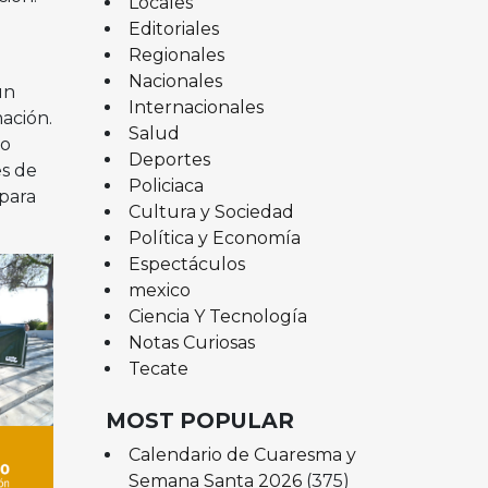
Locales
Editoriales
Regionales
Nacionales
un
Internacionales
ación.
Salud
io
Deportes
es de
Policiaca
para
Cultura y Sociedad
Política y Economía
Espectáculos
mexico
Ciencia Y Tecnología
Notas Curiosas
Tecate
MOST POPULAR
Calendario de Cuaresma y
Semana Santa 2026
(375)