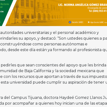
autoridades universitarias y el personal académico y
brindarles su apoyo, y destacó: “Son ustedes quienes a pa
 construyéndose como personas autónomas e
odo, desde este día están ya formando al profesionista q
 pedirles que sean conscientes del apoyo que les brinda 
munidad de Baja California y la sociedad mexicana que
e con los recursos que aportan a través de sus impuestos
esta universidad puede cumplir su aspiración de tener 
tora del Campus Tijuana, doctora Haydeé Gomez Llanos Ju
a por acompañar a quienes hoy inician una de las etap