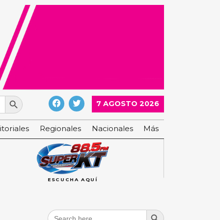
Search Button
7 AGOSTO 2026
itoriales
Regionales
Nacionales
Más
ESCUCHA AQUÍ
Search Button
Search