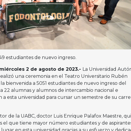
949 estudiantes de nuevo ingreso.
, miércoles 2 de agosto de 2023.-
La Universidad Aut
 realizó una ceremonia en el Teatro Universitario Rubén
 la bienvenida a 5051 estudiantes de nuevo ingreso del
 a 22 alumnas y alumnos de intercambio nacional e
n a esta universidad para cursar un semestre de su carre
tor de la UABC, doctor Luis Enrique Palafox Maestre, qu
s el que tiene mayor número estudiantes y de aspirante
lugar en esta universidad gracias a su esfuerzo y dedica