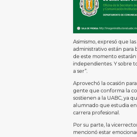
Asimismo, expresó que las 
administrativo están para 
de este momento estarán
independientes. Y sobre t
a ser”.
Aprovechó la ocasión para
gente que conforma la co
sostienen a la UABC, ya qu
alumnado que estudia en 
carrera profesional.
Por su parte, la vicerrec
mencionó estar emocionad