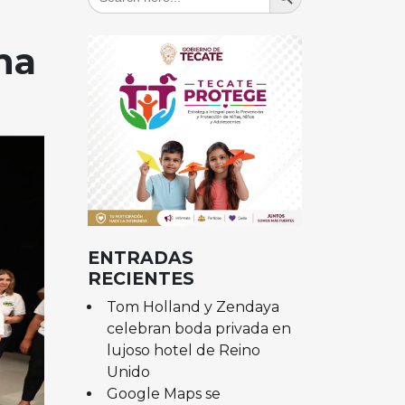
for:
na
ENTRADAS
RECIENTES
Tom Holland y Zendaya
celebran boda privada en
lujoso hotel de Reino
Unido
Google Maps se