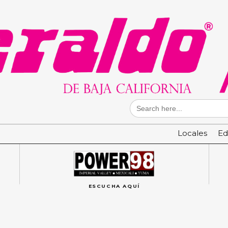
Search
for:
Locales
Ed
ESCUCHA AQUÍ