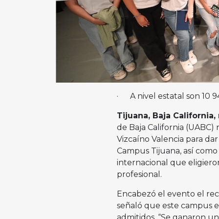
· A nivel estatal son 10 
Tijuana, Baja California
de Baja California (UABC)
Vizcaíno Valencia para dar
Campus Tijuana, así como
internacional que eligiero
profesional.
Encabezó el evento el rec
señaló que este campus e
admitidos. “Se ganaron un 