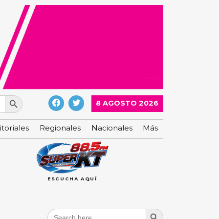
Search Button
8 AGOSTO 2026
itoriales
Regionales
Nacionales
Más
ESCUCHA AQUÍ
Search Button
Search