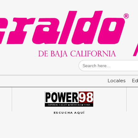
Search
for:
Locales
Ed
ESCUCHA AQUÍ