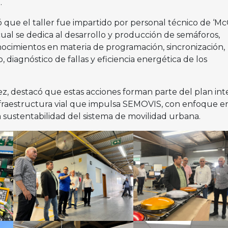
.
 que el taller fue impartido por personal técnico de ‘Mc
 cual se dedica al desarrollo y producción de semáforos,
cimientos en materia de programación, sincronización,
diagnóstico de fallas y eficiencia energética de los
z, destacó que estas acciones forman parte del plan int
fraestructura vial que impulsa SEMOVIS, con enfoque en
la sustentabilidad del sistema de movilidad urbana.