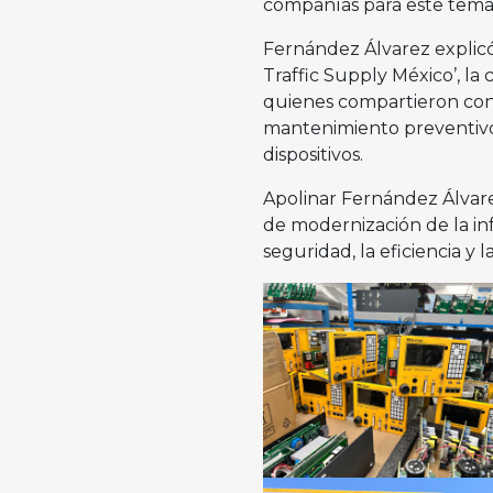
compañías para este tema
Fernández Álvarez explicó
Traffic Supply México’, la
quienes compartieron cono
mantenimiento preventivo, 
dispositivos.
Apolinar Fernández Álvare
de modernización de la in
seguridad, la eficiencia y 