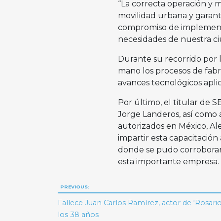
“La correcta operación y m
movilidad urbana y garanti
compromiso de implementa
necesidades de nuestra ci
Durante su recorrido por l
mano los procesos de fabr
avances tecnológicos aplic
Por último, el titular de
Jorge Landeros, así como al
autorizados en México, Ale
impartir esta capacitación
donde se pudo corroborar 
esta importante empresa.
Navegación
PREVIOUS:
de
Fallece Juan Carlos Ramírez, actor de ‘Rosario T
los 38 años