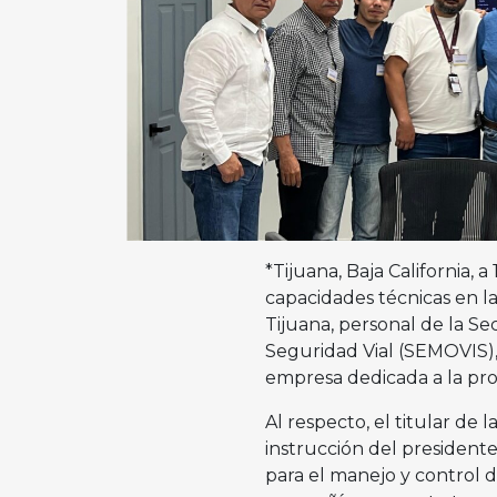
*Tijuana, Baja California, 
capacidades técnicas en l
Tijuana, personal de la Se
Seguridad Vial (SEMOVIS), 
empresa dedicada a la pro
Al respecto, el titular d
instrucción del president
para el manejo y control d