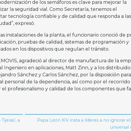
odernización de los semáforos es clave para mejorar la
zar la seguridad vial. Como Secretaría, tenemos el
r tecnología confiable y de calidad que responda a las
udad”, expresó.
as instalaciones de la planta, el funcionario conoció de p
icación, pruebas de calidad, sistemas de programación y
ados en los dispositivos que regulan el tránsito.
 SEMOVIS, agradeció al director de manufactura de la emp
 Ingeniero en aplicaciones, Matt Zinn, y a los distribuido
jandro Sánchez y Carlos Sánchez, por la disposición para
 al personal de la dependencia, así como por el recorrido
el profesionalismo y calidad de los componentes que fa
ijeras’, a
Papa León XIV insta a líderes a no ignorar e
universal