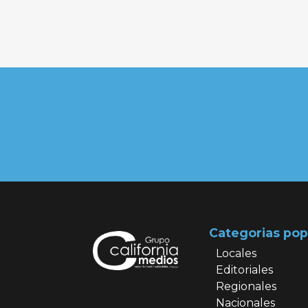
entradas
Categorias pop
Locales
Editoriales
Regionales
Nacionales