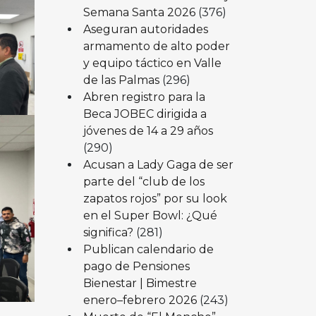
Semana Santa 2026
(376)
Aseguran autoridades
armamento de alto poder
y equipo táctico en Valle
de las Palmas
(296)
Abren registro para la
Beca JOBEC dirigida a
jóvenes de 14 a 29 años
(290)
Acusan a Lady Gaga de ser
parte del “club de los
zapatos rojos” por su look
en el Super Bowl: ¿Qué
significa?
(281)
Publican calendario de
pago de Pensiones
Bienestar | Bimestre
enero–febrero 2026
(243)