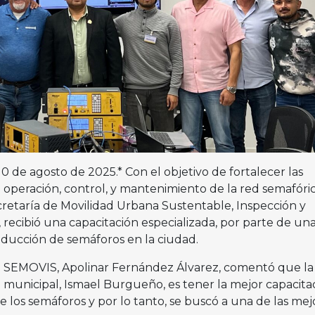
a 10 de agosto de 2025.* Con el objetivo de fortalecer las
a operación, control, y mantenimiento de la red semafóri
cretaría de Movilidad Urbana Sustentable, Inspección y
recibió una capacitación especializada, por parte de un
ducción de semáforos en la ciudad.
e la SEMOVIS, Apolinar Fernández Álvarez, comentó que la
e municipal, Ismael Burgueño, es tener la mejor capacita
e los semáforos y por lo tanto, se buscó a una de las mej