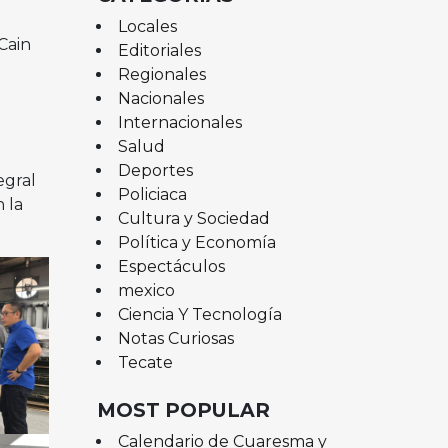
Locales
Cain
Editoriales
Regionales
Nacionales
Internacionales
Salud
Deportes
egral
Policiaca
 la
Cultura y Sociedad
Política y Economía
Espectáculos
mexico
Ciencia Y Tecnología
Notas Curiosas
Tecate
MOST POPULAR
Calendario de Cuaresma y