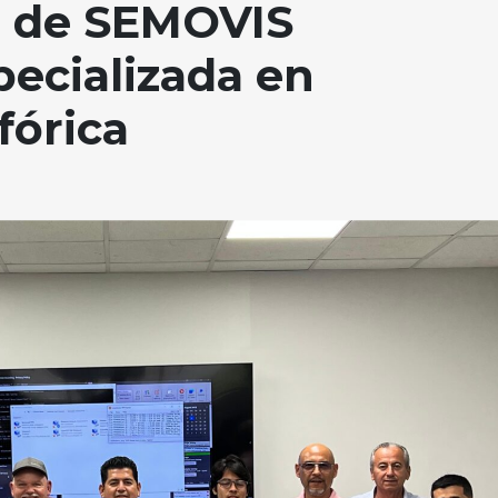
l de SEMOVIS
pecializada en
fórica