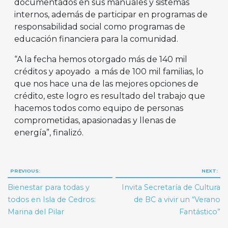
documentados en sus manuales y sistemas
internos, además de participar en programas de
responsabilidad social como programas de
educación financiera para la comunidad.
“A la fecha hemos otorgado más de 140 mil
créditos y apoyado a más de 100 mil familias, lo
que nos hace una de las mejores opciones de
crédito, este logro es resultado del trabajo que
hacemos todos como equipo de personas
comprometidas, apasionadas y llenas de
energía”, finalizó.
Navegación
PREVIOUS:
NEXT:
de
Bienestar para todas y
Invita Secretaría de Cultura
entradas
todos en Isla de Cedros:
de BC a vivir un “Verano
Marina del Pilar
Fantástico”