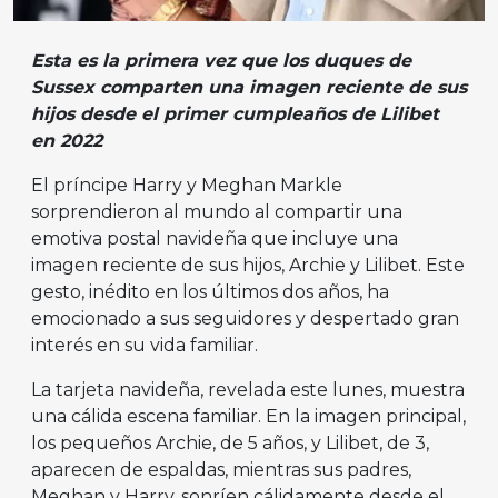
Esta es la primera vez que los duques de
Sussex comparten una imagen reciente de sus
hijos desde el primer cumpleaños de Lilibet
en 2022
El príncipe Harry y Meghan Markle
sorprendieron al mundo al compartir una
emotiva postal navideña que incluye una
imagen reciente de sus hijos, Archie y Lilibet. Este
gesto, inédito en los últimos dos años, ha
emocionado a sus seguidores y despertado gran
interés en su vida familiar.
La tarjeta navideña, revelada este lunes, muestra
una cálida escena familiar. En la imagen principal,
los pequeños Archie, de 5 años, y Lilibet, de 3,
aparecen de espaldas, mientras sus padres,
Meghan y Harry, sonríen cálidamente desde el