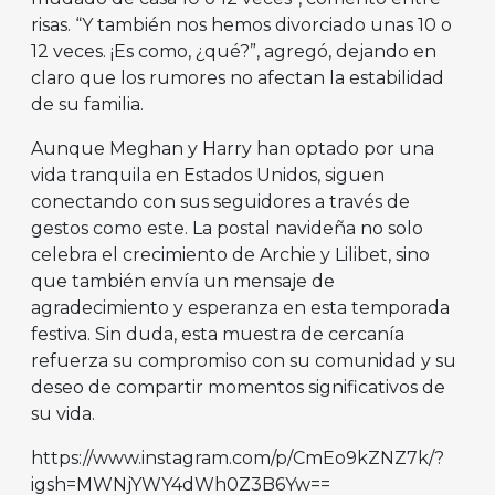
risas. “Y también nos hemos divorciado unas 10 o
12 veces. ¡Es como, ¿qué?”, agregó, dejando en
claro que los rumores no afectan la estabilidad
de su familia.
Aunque Meghan y Harry han optado por una
vida tranquila en Estados Unidos, siguen
conectando con sus seguidores a través de
gestos como este. La postal navideña no solo
celebra el crecimiento de Archie y Lilibet, sino
que también envía un mensaje de
agradecimiento y esperanza en esta temporada
festiva. Sin duda, esta muestra de cercanía
refuerza su compromiso con su comunidad y su
deseo de compartir momentos significativos de
su vida.
https://www.instagram.com/p/CmEo9kZNZ7k/?
igsh=MWNjYWY4dWh0Z3B6Yw==