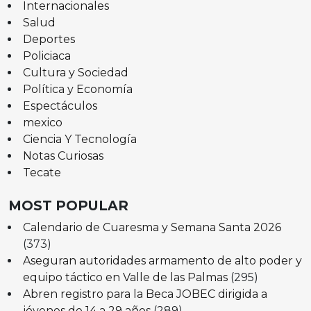
Internacionales
Salud
Deportes
Policiaca
Cultura y Sociedad
Política y Economía
Espectáculos
mexico
Ciencia Y Tecnología
Notas Curiosas
Tecate
MOST POPULAR
Calendario de Cuaresma y Semana Santa 2026
(373)
Aseguran autoridades armamento de alto poder y
equipo táctico en Valle de las Palmas
(295)
Abren registro para la Beca JOBEC dirigida a
jóvenes de 14 a 29 años
(289)