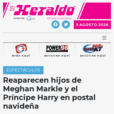
Skip
to
content
5 AGOSTO 2026
MIRA AQUÍ
ESCUCHA AQUÍ
ESCUCHA AQUÍ
ESPECTÁCULOS
Reaparecen hijos de
Meghan Markle y el
Príncipe Harry en postal
navideña