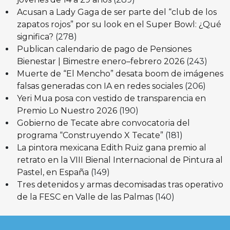
Acusan a Lady Gaga de ser parte del “club de los
zapatos rojos” por su look en el Super Bowl: ¿Qué
significa?
(278)
Publican calendario de pago de Pensiones
Bienestar | Bimestre enero–febrero 2026
(243)
Muerte de “El Mencho” desata boom de imágenes
falsas generadas con IA en redes sociales
(206)
Yeri Mua posa con vestido de transparencia en
Premio Lo Nuestro 2026
(190)
Gobierno de Tecate abre convocatoria del
programa “Construyendo X Tecate”
(181)
La pintora mexicana Edith Ruiz gana premio al
retrato en la VIII Bienal Internacional de Pintura al
Pastel, en España
(149)
Tres detenidos y armas decomisadas tras operativo
de la FESC en Valle de las Palmas
(140)