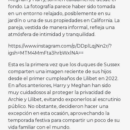
fondo. La fotografía parece haber sido tomada
en un entorno relajado, posiblemente en su
jardín o una de sus propiedades en California. La
pareja, vestida de manera informal, refleja una
atmósfera de intimidad y tranquilidad.
https://www.instagram.com/p/DDplLqjNn2r/?
igsh=MTM4MmFta3hrbWxlNA==
Esta es la primera vez que los duques de Sussex
comparten una imagen reciente de sus hijos
desde el primer cumpleaños de Lilibet en 2022.
En años anteriores, Harry y Meghan han sido
muy cuidadosos al proteger la privacidad de
Archie y Lilibet, evitando exponerlos al escrutinio
público. No obstante, decidieron hacer una
excepción en esta ocasión, aprovechando la
temporada festiva para compartir un poco de su
vida familiar con el mundo.