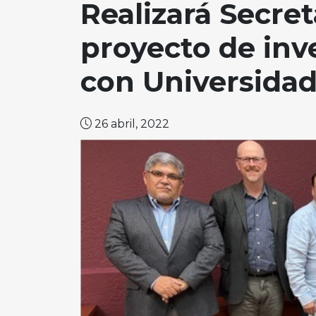
Realizará Secre
proyecto de inv
con Universida
26 abril, 2022