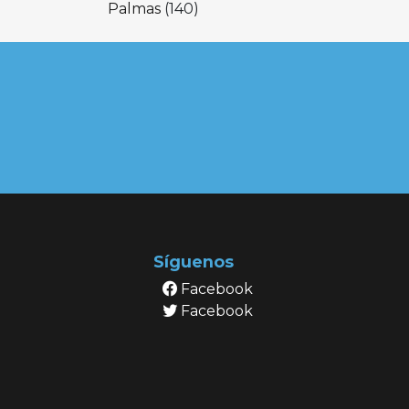
Palmas
(140)
Síguenos
Facebook
Facebook