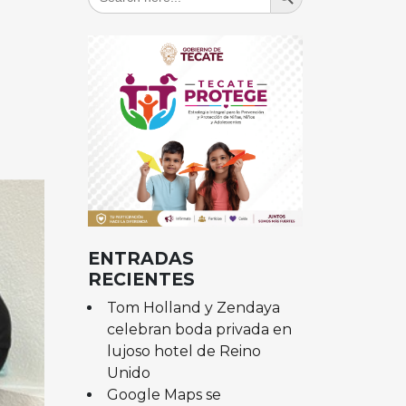
for:
ENTRADAS
RECIENTES
Tom Holland y Zendaya
celebran boda privada en
lujoso hotel de Reino
Unido
Google Maps se