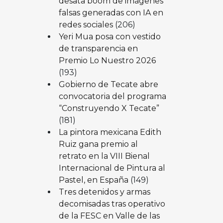
desata boom de imágenes
falsas generadas con IA en
redes sociales
(206)
Yeri Mua posa con vestido
de transparencia en
Premio Lo Nuestro 2026
(193)
Gobierno de Tecate abre
convocatoria del programa
“Construyendo X Tecate”
(181)
La pintora mexicana Edith
Ruiz gana premio al
retrato en la VIII Bienal
Internacional de Pintura al
Pastel, en España
(149)
Tres detenidos y armas
decomisadas tras operativo
de la FESC en Valle de las