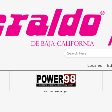
Search
for:
Locales
Ed
ESCUCHA AQUÍ