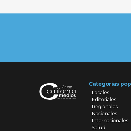
Categorias pop
Locales
Editoriales
Regionales
Nacionales
Internacionales
Salud