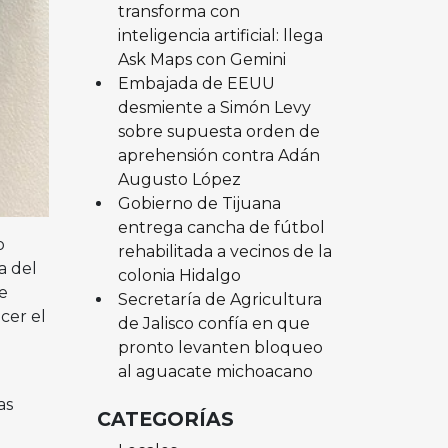
transforma con
inteligencia artificial: llega
Ask Maps con Gemini
Embajada de EEUU
desmiente a Simón Levy
sobre supuesta orden de
aprehensión contra Adán
Augusto López
Gobierno de Tijuana
entrega cancha de fútbol
o
rehabilitada a vecinos de la
a del
colonia Hidalgo
e
Secretaría de Agricultura
cer el
de Jalisco confía en que
pronto levanten bloqueo
al aguacate michoacano
as
CATEGORÍAS