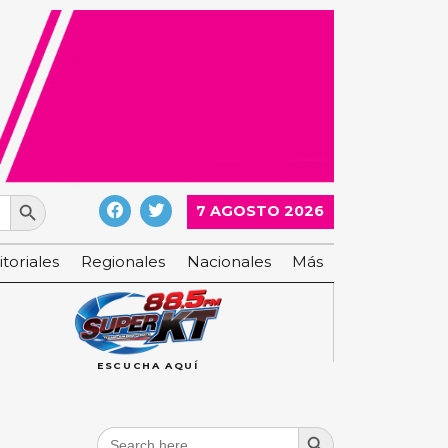
Search Button
7 AGOSTO 2026
itoriales
Regionales
Nacionales
Más
ESCUCHA AQUÍ
Search Button
Search