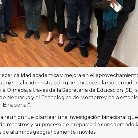
frecer calidad académica y mejora en el aprovechamient
tranjeros, la administración que encabeza la Gobernador
vila Olmeda, a través de la Secretaría de Educación (SE) s
 de Nebraska y el Tecnológico de Monterrey para estable
n Binacional”.
sta reunión fue plantear una investigación binacional que
s de maestros y su proceso de preparación considerando l
es de alumnos geográficamente móviles.