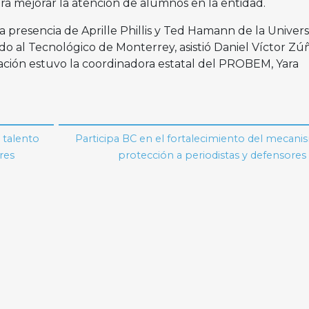
ara mejorar la atención de alumnos en la entidad.
a presencia de Aprille Phillis y Ted Hamann de la Univer
o al Tecnológico de Monterrey, asistió Daniel Víctor Zúñ
ación estuvo la coordinadora estatal del PROBEM, Yara
l talento
Participa BC en el fortalecimiento del mecan
rres
protección a periodistas y defensore