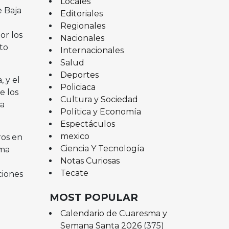
Locales
e Baja
Editoriales
Regionales
or los
Nacionales
to
Internacionales
Salud
Deportes
 y el
Policiaca
e los
Cultura y Sociedad
la
Política y Economía
Espectáculos
mexico
ros en
Ciencia Y Tecnología
ama
Notas Curiosas
Tecate
ciones
MOST POPULAR
Calendario de Cuaresma y
Semana Santa 2026
(375)