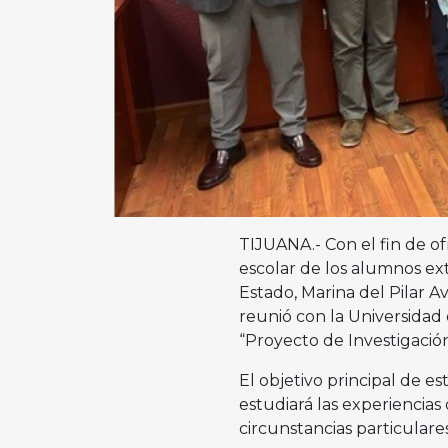
TIJUANA.- Con el fin de o
escolar de los alumnos ex
Estado, Marina del Pilar A
reunió con la Universidad
“Proyecto de Investigació
El objetivo principal de e
estudiará las experiencia
circunstancias particular