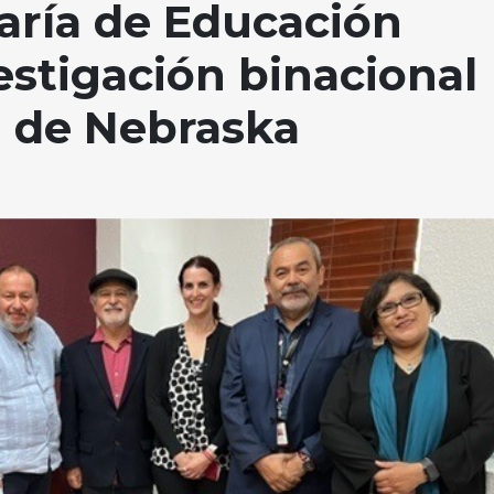
taría de Educación
estigación binacional
d de Nebraska