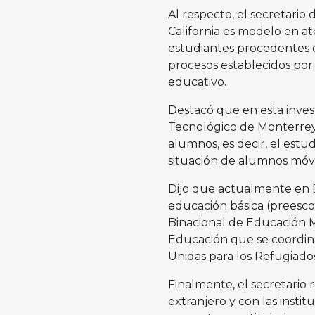
Al respecto, el secretario
California es modelo en a
estudiantes procedentes d
procesos establecidos por
educativo.
Destacó que en esta inves
Tecnológico de Monterrey 
alumnos, es decir, el estu
situación de alumnos móv
Dijo que actualmente en Ba
educación básica (preescol
Binacional de Educación 
Educación que se coordin
Unidas para los Refugiad
Finalmente, el secretario 
extranjero y con las inst