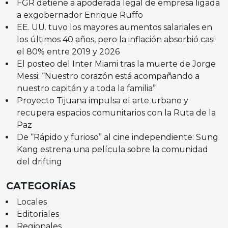
FGR detiene a apoderada legal de empresa ligada
a exgobernador Enrique Ruffo
EE. UU. tuvo los mayores aumentos salariales en
los últimos 40 años, pero la inflación absorbió casi
el 80% entre 2019 y 2026
El posteo del Inter Miami tras la muerte de Jorge
Messi: “Nuestro corazón está acompañando a
nuestro capitán y a toda la familia”
Proyecto Tijuana impulsa el arte urbano y
recupera espacios comunitarios con la Ruta de la
Paz
De “Rápido y furioso” al cine independiente: Sung
Kang estrena una película sobre la comunidad
del drifting
CATEGORÍAS
Locales
Editoriales
Regionales