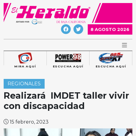
Skip
to
content
8 AGOSTO 2026
MIRA AQUÍ
ESCUCHA AQUÍ
ESCUCHA AQUÍ
REGIONALES
Realizará IMDET taller vivir
con discapacidad
15 febrero, 2023