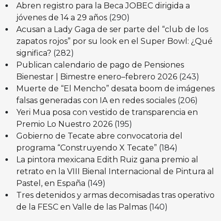
Abren registro para la Beca JOBEC dirigida a
jóvenes de 14 a 29 años
(290)
Acusan a Lady Gaga de ser parte del “club de los
zapatos rojos” por su look en el Super Bowl: ¿Qué
significa?
(282)
Publican calendario de pago de Pensiones
Bienestar | Bimestre enero–febrero 2026
(243)
Muerte de “El Mencho” desata boom de imágenes
falsas generadas con IA en redes sociales
(206)
Yeri Mua posa con vestido de transparencia en
Premio Lo Nuestro 2026
(195)
Gobierno de Tecate abre convocatoria del
programa “Construyendo X Tecate”
(184)
La pintora mexicana Edith Ruiz gana premio al
retrato en la VIII Bienal Internacional de Pintura al
Pastel, en España
(149)
Tres detenidos y armas decomisadas tras operativo
de la FESC en Valle de las Palmas
(140)