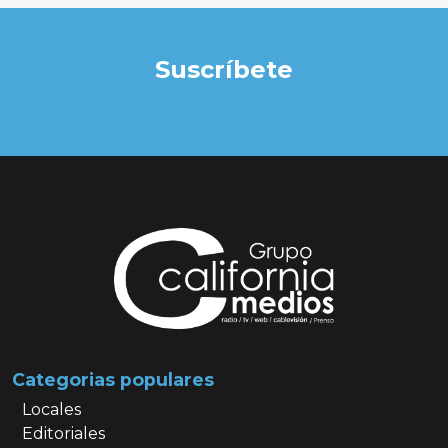
Suscríbete
Categorias populares
Locales
Editoriales