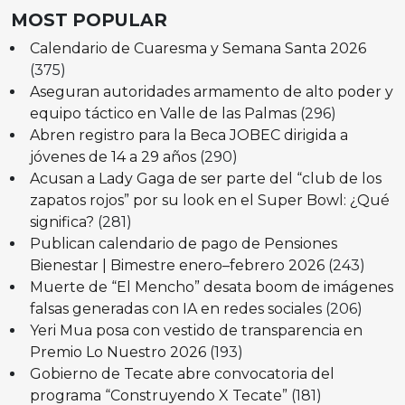
MOST POPULAR
Calendario de Cuaresma y Semana Santa 2026
(375)
Aseguran autoridades armamento de alto poder y
equipo táctico en Valle de las Palmas
(296)
Abren registro para la Beca JOBEC dirigida a
jóvenes de 14 a 29 años
(290)
Acusan a Lady Gaga de ser parte del “club de los
zapatos rojos” por su look en el Super Bowl: ¿Qué
significa?
(281)
Publican calendario de pago de Pensiones
Bienestar | Bimestre enero–febrero 2026
(243)
Muerte de “El Mencho” desata boom de imágenes
falsas generadas con IA en redes sociales
(206)
Yeri Mua posa con vestido de transparencia en
Premio Lo Nuestro 2026
(193)
Gobierno de Tecate abre convocatoria del
programa “Construyendo X Tecate”
(181)