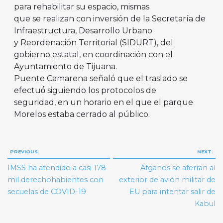
para rehabilitar su espacio, mismas
que se realizan con inversión de la Secretaría de
Infraestructura, Desarrollo Urbano
y Reordenación Territorial (SIDURT), del
gobierno estatal, en coordinación con el
Ayuntamiento de Tijuana.
Puente Camarena señaló que el traslado se
efectuó́ siguiendo los protocolos de
seguridad, en un horario en el que el parque
Morelos estaba cerrado al público.
Navegación
PREVIOUS:
NEXT:
de
IMSS ha atendido a casi 178
Afganos se aferran al
entradas
mil derechohabientes con
exterior de avión militar de
secuelas de COVID-19
EU para intentar salir de
Kabul