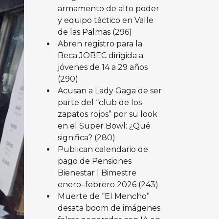
armamento de alto poder
y equipo táctico en Valle
de las Palmas
(296)
Abren registro para la
Beca JOBEC dirigida a
jóvenes de 14 a 29 años
(290)
Acusan a Lady Gaga de ser
parte del “club de los
zapatos rojos” por su look
en el Super Bowl: ¿Qué
significa?
(280)
Publican calendario de
pago de Pensiones
Bienestar | Bimestre
enero–febrero 2026
(243)
Muerte de “El Mencho”
desata boom de imágenes