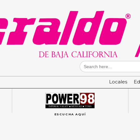
Search
for:
Locales
Ed
ESCUCHA AQUÍ