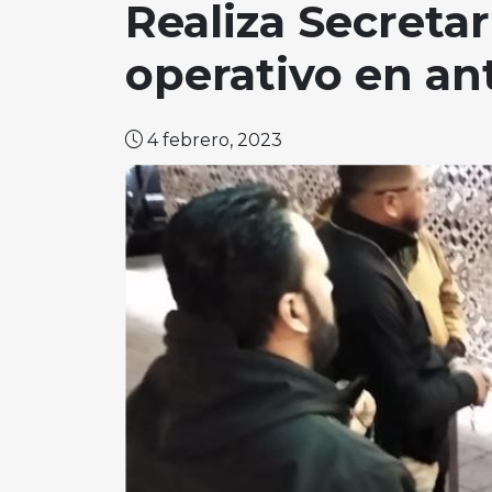
Realiza Secreta
operativo en an
4 febrero, 2023