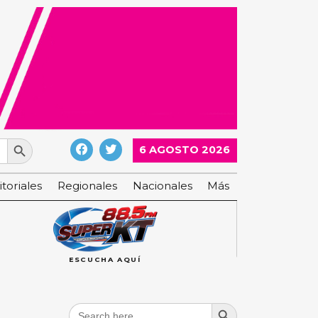
Search Button
6 AGOSTO 2026
itoriales
Regionales
Nacionales
Más
ESCUCHA AQUÍ
Search Button
Search