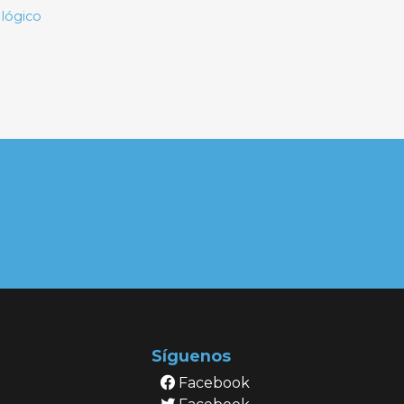
ológico
Síguenos
Facebook