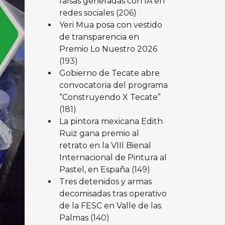
falsas generadas con IA en
redes sociales
(206)
Yeri Mua posa con vestido
de transparencia en
Premio Lo Nuestro 2026
(193)
Gobierno de Tecate abre
convocatoria del programa
“Construyendo X Tecate”
(181)
La pintora mexicana Edith
Ruiz gana premio al
retrato en la VIII Bienal
Internacional de Pintura al
Pastel, en España
(149)
Tres detenidos y armas
decomisadas tras operativo
de la FESC en Valle de las
Palmas
(140)