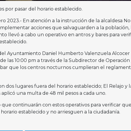
s por pasar del horario establecido.
rero 2023.- En atención a la instrucción de la alcaldesa N
mplementar acciones que salvaguarden a la población, 
o llevó a cabo un operativo en antros y bares para verif
establecido.
o del Ayuntamiento Daniel Humberto Valenzuela Alcocer 
esde las 10:00 pm a través de la Subdirector de Operación
ar que los centros nocturnos cumplieran el reglament
 dos lugares fuera del horario establecido; El Relajo y l
s aplicó una multa de 48 mil pesos a cada uno.
 que continuarán con estos operativos para verificar que
horario establecido y no arriesguen a la ciudadanía.