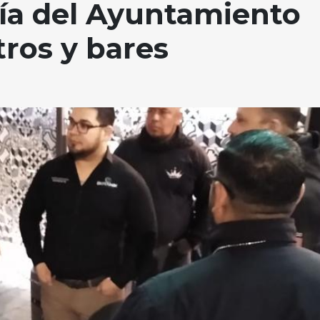
ría del Ayuntamiento
tros y bares