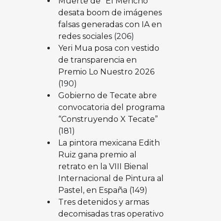
Muerte de “El Mencho”
desata boom de imágenes
falsas generadas con IA en
redes sociales
(206)
Yeri Mua posa con vestido
de transparencia en
Premio Lo Nuestro 2026
(190)
Gobierno de Tecate abre
convocatoria del programa
“Construyendo X Tecate”
(181)
La pintora mexicana Edith
Ruiz gana premio al
retrato en la VIII Bienal
Internacional de Pintura al
Pastel, en España
(149)
Tres detenidos y armas
decomisadas tras operativo