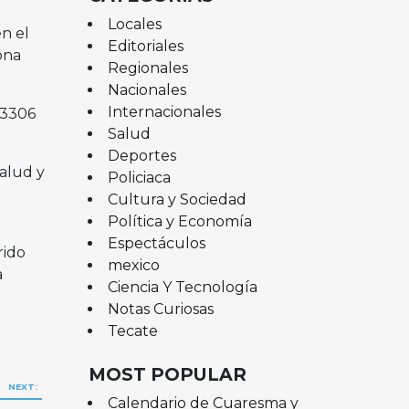
Locales
en el
Editoriales
ona
Regionales
Nacionales
Internacionales
 3306
Salud
Deportes
alud y
Policiaca
Cultura y Sociedad
Política y Economía
Espectáculos
rido
mexico
a
Ciencia Y Tecnología
Notas Curiosas
Tecate
MOST POPULAR
NEXT:
Calendario de Cuaresma y