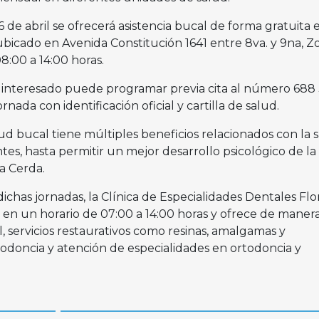
 de abril se ofrecerá asistencia bucal de forma gratuita 
ubicado en Avenida Constitución 1641 entre 8va. y 9na, Z
8:00 a 14:00 horas.
, el interesado puede programar previa cita al número 688
ornada con identificación oficial y cartilla de salud.
d bucal tiene múltiples beneficios relacionados con la s
ntes, hasta permitir un mejor desarrollo psicológico de la
a Cerda.
chas jornadas, la Clínica de Especialidades Dentales Flo
 en un horario de 07:00 a 14:00 horas y ofrece de maner
l, servicios restaurativos como resinas, amalgamas y
dodoncia y atención de especialidades en ortodoncia y