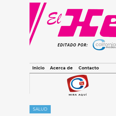
Skip
to
content
Inicio
Acerca de
Contacto
MIRA AQUÍ
SALUD