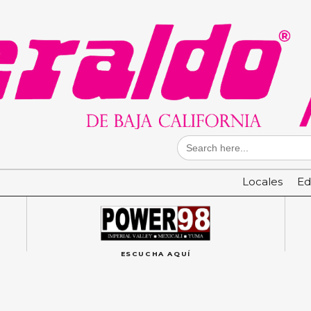
Search
for:
Locales
Ed
ESCUCHA AQUÍ