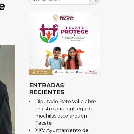
for:
e
ENTRADAS
RECIENTES
Diputado Beto Valle abre
registro para entrega de
mochilas escolares en
Tecate
XXV Ayuntamiento de