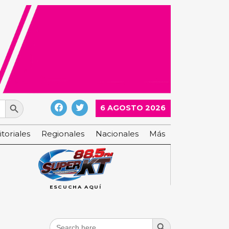
Search Button
6 AGOSTO 2026
itoriales
Regionales
Nacionales
Más
ESCUCHA AQUÍ
Search Button
Search