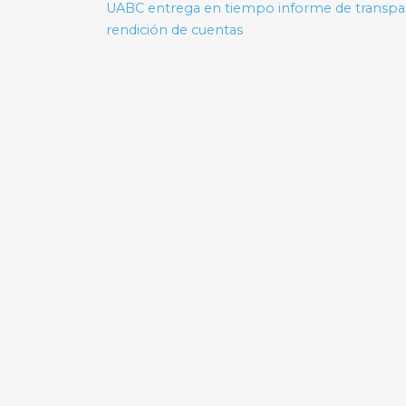
de
UABC entrega en tiempo informe de transpa
rendición de cuentas
entradas