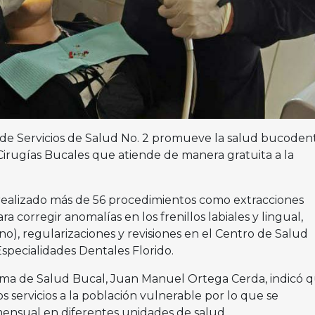
 de Servicios de Salud No. 2 promueve la salud bucodent
Cirugías Bucales que atiende de manera gratuita a la
realizado más de 56 procedimientos como extracciones
a corregir anomalías en los frenillos labiales y lingual,
), regularizaciones y revisiones en el Centro de Salud
 Especialidades Dentales Florido.
ma de Salud Bucal, Juan Manuel Ortega Cerda, indicó q
s servicios a la población vulnerable por lo que se
ensual en diferentes unidades de salud.