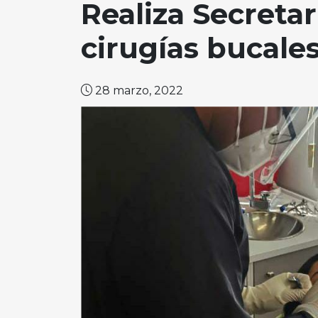
Realiza Secreta
cirugías bucale
28 marzo, 2022