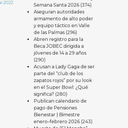
al 2022
Semana Santa 2026
(374)
Aseguran autoridades
armamento de alto poder
y equipo táctico en Valle
de las Palmas
(296)
Abren registro para la
Beca JOBEC dirigida a
jóvenes de 14 a 29 años
(290)
Acusan a Lady Gaga de ser
parte del “club de los
zapatos rojos” por su look
en el Super Bowl: ¿Qué
significa?
(280)
Publican calendario de
pago de Pensiones
Bienestar | Bimestre
enero–febrero 2026
(243)