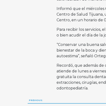
Informó que el miércoles 6
Centro de Salud Tijuana, 
Centro, en un horario de 0
Para recibir los servicios
o bien acudir el día de la j
“Conservar una buena salu
bienestar de la boca y die
autoestima”, señaló Orteg
Recordó, que además de di
atiende de lunes a viernes
gratuita la consulta denta
extracciones, cirugías, en
odontopediatría.
Navegación
PREVIOUS: