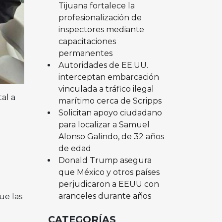
Tijuana fortalece la
profesionalización de
inspectores mediante
capacitaciones
permanentes
Autoridades de EE.UU.
interceptan embarcación
vinculada a tráfico ilegal
al a
marítimo cerca de Scripps
Solicitan apoyo ciudadano
para localizar a Samuel
Alonso Galindo, de 32 años
de edad
Donald Trump asegura
que México y otros países
perjudicaron a EEUU con
aranceles durante años
ue las
CATEGORÍAS