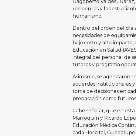
Dagoberto Valdés Juárez, 
reciben las y los estudian
humanismo.
Dentro del orden del día 
necesidades de equipamie
bajo costo y alto impacto,
Educación en Salud (AVES
integral del personal de s
tutores y programa opera
Asimismo, se agendaron re
acuerdos institucionales y
toma de decisiones en cada
preparación como futuros 
Cabe señalar, que en esta
Marroquín y Ricardo López
Educación Médica Continu
cada Hospital, Guadalupe 