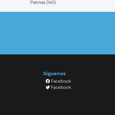
Palmas
(140)
Síguenos
Facebook
Facebook