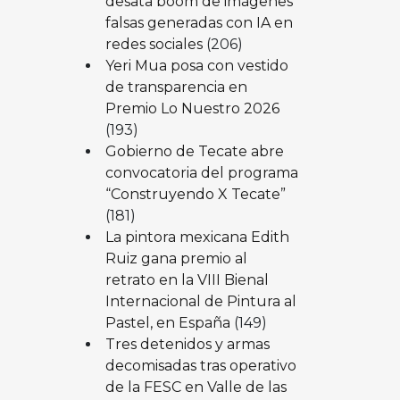
desata boom de imágenes
falsas generadas con IA en
redes sociales
(206)
Yeri Mua posa con vestido
de transparencia en
Premio Lo Nuestro 2026
(193)
Gobierno de Tecate abre
convocatoria del programa
“Construyendo X Tecate”
(181)
La pintora mexicana Edith
Ruiz gana premio al
retrato en la VIII Bienal
Internacional de Pintura al
Pastel, en España
(149)
Tres detenidos y armas
decomisadas tras operativo
de la FESC en Valle de las