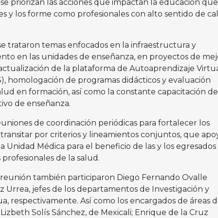
se priorizan las acciones que impactan la educación que
tes y los forme como profesionales con alto sentido de ca
se trataron temas enfocados en la infraestructura y
nto en las unidades de enseñanza, en proyectos de mej
 actualización de la plataforma de Autoaprendizaje Virtu
), homologación de programas didácticos y evaluación
alud en formación, así como la constante capacitación de
tivo de enseñanza.
uniones de coordinación periódicas para fortalecer los
 transitar por criterios y lineamientos conjuntos, que apo
 Unidad Médica para el beneficio de las y los egresados 
profesionales de la salud.
 reunión también participaron Diego Fernando Ovalle
 Urrea, jefes de los departamentos de Investigación y
a, respectivamente. Así como los encargados de áreas 
Lizbeth Solís Sánchez, de Mexicali; Enrique de la Cruz