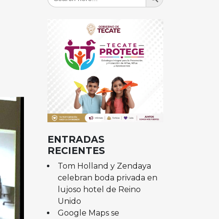
for:
ENTRADAS
RECIENTES
Tom Holland y Zendaya
celebran boda privada en
lujoso hotel de Reino
Unido
Google Maps se