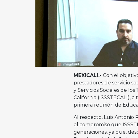
MEXICALI.-
Con el objetiv
prestadores de servicio so
y Servicios Sociales de lo
California (ISSSTECALI), a 
primera reunión de Educac
Al respecto, Luis Antonio 
el compromiso que ISSSTEC
generaciones, ya que, desde