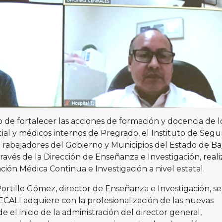
o de fortalecer las acciones de formación y docencia de l
cial y médicos internos de Pregrado, el Instituto de Segu
s Trabajadores del Gobierno y Municipios del Estado de Ba
través de la Dirección de Enseñanza e Investigación, reali
ión Médica Continua e Investigación a nivel estatal.
Portillo Gómez, director de Enseñanza e Investigación, s
ALI adquiere con la profesionalización de las nuevas
 el inicio de la administración del director general,