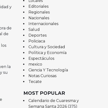
Locales
Editoriales
lidad y
Regionales
Nacionales
Internacionales
ora de
Salud
al de
Deportes
Policiaca
 los
Cultura y Sociedad
Política y Economía
Espectáculos
mexico
yen la
Ciencia Y Tecnología
y su
Notas Curiosas
Tecate
MOST POPULAR
de
Calendario de Cuaresma y
Semana Santa 2026
(375)