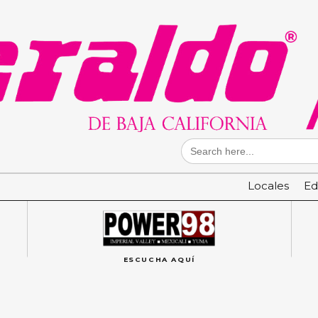
Search
for:
Locales
Ed
ESCUCHA AQUÍ