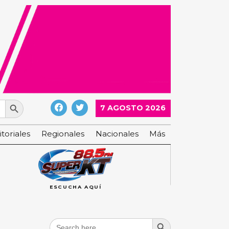
Search Button
7 AGOSTO 2026
itoriales
Regionales
Nacionales
Más
ESCUCHA AQUÍ
Search Button
Search