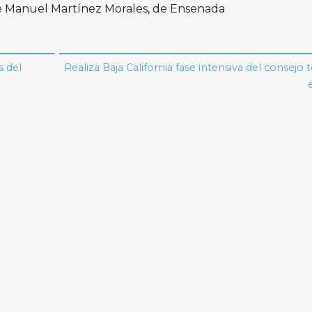
osé Manuel Martínez Morales, de Ensenada
s del
Realiza Baja California fase intensiva del consejo 