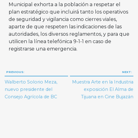
Municipal exhorta a la población a respetar el
plan estratégico que incluirá tanto los operativos
de seguridad y vigilancia como cierres viales,
aparte de que respeten las indicaciones de las
autoridades, los diversos reglamentos, y para que
utilicen la línea telefónica 9-1-1 en caso de
registrarse una emergencia.
Navegación
PREVIOUS:
NEXT:
de
Walberto Solorio Meza,
Muestra Arte en la Industria
entradas
nuevo presidente del
exposición El Alma de
Consejo Agrícola de BC
Tijuana en Cine Bujazán