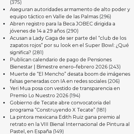
(375)
Aseguran autoridades armamento de alto poder y
equipo táctico en Valle de las Palmas
(296)
Abren registro para la Beca JOBEC dirigida a
jóvenes de 14 a 29 años
(290)
Acusan a Lady Gaga de ser parte del “club de los
zapatos rojos” por su look en el Super Bowl: ¿Qué
significa?
(281)
Publican calendario de pago de Pensiones
Bienestar | Bimestre enero–febrero 2026
(243)
Muerte de “El Mencho” desata boom de imágenes
falsas generadas con IA en redes sociales
(206)
Yeri Mua posa con vestido de transparencia en
Premio Lo Nuestro 2026
(194)
Gobierno de Tecate abre convocatoria del
programa “Construyendo X Tecate”
(181)
La pintora mexicana Edith Ruiz gana premio al
retrato en la VIII Bienal Internacional de Pintura al
Pastel, en España
(149)