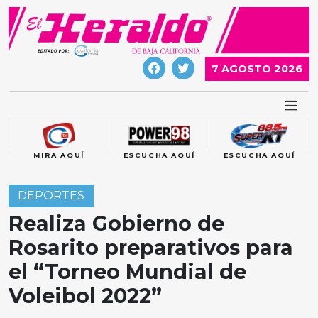
Skip
to
content
7 AGOSTO 2026
MIRA AQUÍ
ESCUCHA AQUÍ
ESCUCHA AQUÍ
DEPORTES
Realiza Gobierno de
Rosarito preparativos para
el “Torneo Mundial de
Voleibol 2022”