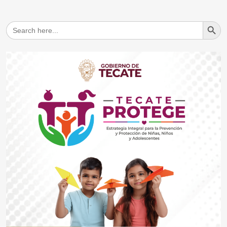
Search But
Search
for: