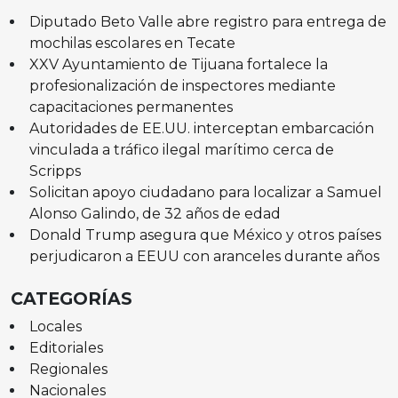
Diputado Beto Valle abre registro para entrega de
mochilas escolares en Tecate
XXV Ayuntamiento de Tijuana fortalece la
profesionalización de inspectores mediante
capacitaciones permanentes
Autoridades de EE.UU. interceptan embarcación
vinculada a tráfico ilegal marítimo cerca de
Scripps
Solicitan apoyo ciudadano para localizar a Samuel
Alonso Galindo, de 32 años de edad
Donald Trump asegura que México y otros países
perjudicaron a EEUU con aranceles durante años
CATEGORÍAS
Locales
Editoriales
Regionales
Nacionales