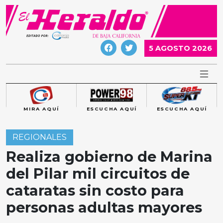
Skip
to
content
5 AGOSTO 2026
MIRA AQUÍ
ESCUCHA AQUÍ
ESCUCHA AQUÍ
REGIONALES
Realiza gobierno de Marina
del Pilar mil circuitos de
cataratas sin costo para
personas adultas mayores