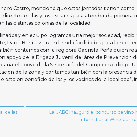
jandro Castro, mencionó que estas jornadas tienen como
o directo con las y los usuarios para atender de primera
n las distintas colonias de la localidad.
inados y en equipo logramos una mejor sociedad, recibi
e, Darío Benítez quien brindó facilidades para la recole
bién contamos con la regidora Gabriela Peña quién rea
on apoyo de la Brigada Juvenil del área de Prevención d
dana; el apoyo de la Secretaría del Campo que dirige J
tación de la zona y contamos también con la presencia d
esto en beneficio de las y los vecinos de la localidad”, i
l de las
La UABC inauguró el concurso de vino 
International Wine Compe