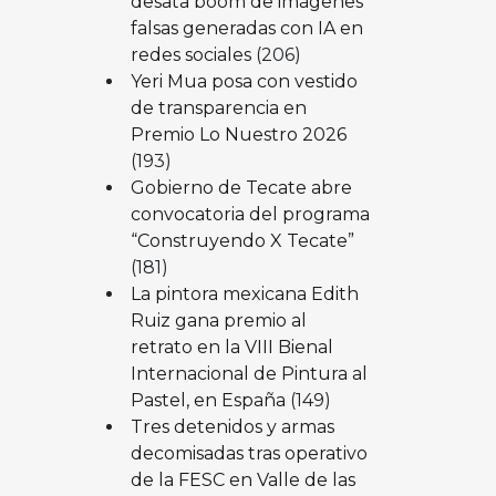
desata boom de imágenes
falsas generadas con IA en
redes sociales
(206)
Yeri Mua posa con vestido
de transparencia en
Premio Lo Nuestro 2026
(193)
Gobierno de Tecate abre
convocatoria del programa
“Construyendo X Tecate”
(181)
La pintora mexicana Edith
Ruiz gana premio al
retrato en la VIII Bienal
Internacional de Pintura al
Pastel, en España
(149)
Tres detenidos y armas
decomisadas tras operativo
de la FESC en Valle de las