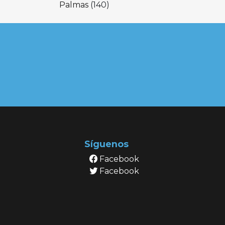
Palmas
(140)
Síguenos
Facebook
Facebook