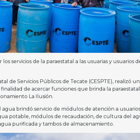
 los servicios de la paraestatal a las usuarias y usuarios d
atal de Servicios Públicos de Tecate (CESPTE), realizó un
 finalidad de acercar funciones que brinda la paraestatal
cionamiento La Ilusión.
 agua brindó servicio de módulos de atención a usuarios
ua potable, módulos de recaudación, de cultura del ag
agua purificada y tambos de almacenamiento.