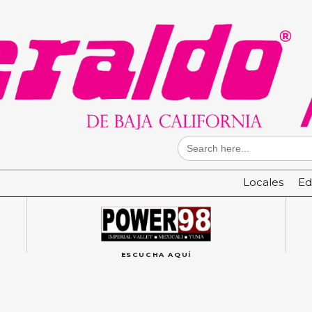
Search
for:
Locales
Ed
ESCUCHA AQUÍ