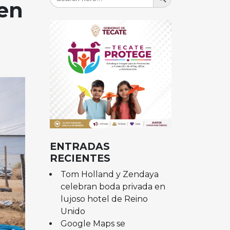
for:
 en
ENTRADAS
RECIENTES
Tom Holland y Zendaya
celebran boda privada en
lujoso hotel de Reino
Unido
Google Maps se