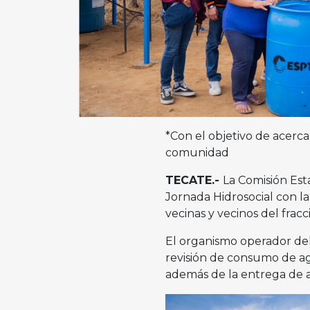
*Con el objetivo de acercar
comunidad
TECATE.-
La Comisión Est
Jornada Hidrosocial con la
vecinas y vecinos del frac
El organismo operador del
revisión de consumo de ag
además de la entrega de 