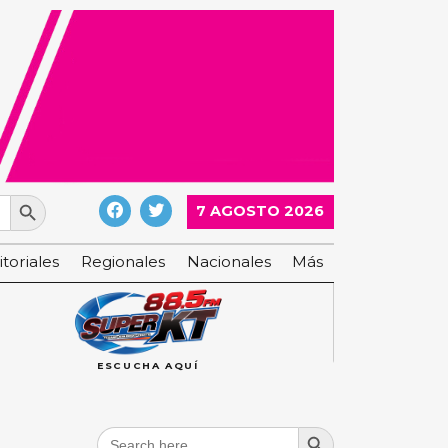
Search Button
7 AGOSTO 2026
itoriales
Regionales
Nacionales
Más
ESCUCHA AQUÍ
Search Button
Search