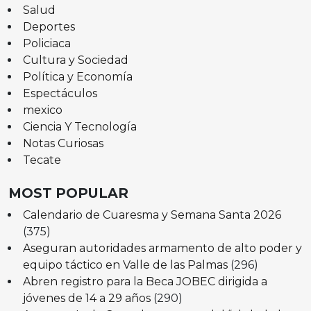
Salud
Deportes
Policiaca
Cultura y Sociedad
Política y Economía
Espectáculos
mexico
Ciencia Y Tecnología
Notas Curiosas
Tecate
MOST POPULAR
Calendario de Cuaresma y Semana Santa 2026
(375)
Aseguran autoridades armamento de alto poder y
equipo táctico en Valle de las Palmas
(296)
Abren registro para la Beca JOBEC dirigida a
jóvenes de 14 a 29 años
(290)