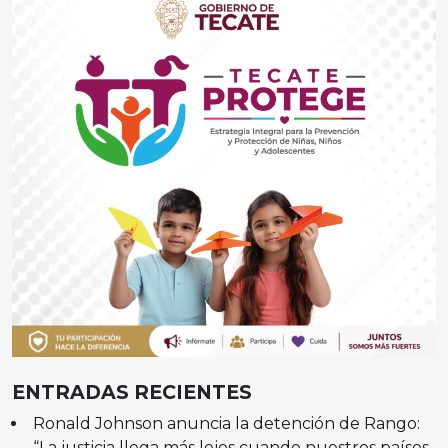
ENTRADAS RECIENTES
Ronald Johnson anuncia la detención de Rango:
“La justicia llega más lejos cuando nuestros países