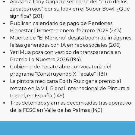
Acusan a Lady Gaga de ser parte del “club de los
zapatos rojos” por su look en el Super Bowl: ¿Qué
significa?
(281)
Publican calendario de pago de Pensiones
Bienestar | Bimestre enero–febrero 2026
(243)
Muerte de “El Mencho” desata boom de imágenes
falsas generadas con IA en redes sociales
(206)
Yeri Mua posa con vestido de transparencia en
Premio Lo Nuestro 2026
(194)
Gobierno de Tecate abre convocatoria del
programa “Construyendo X Tecate”
(181)
La pintora mexicana Edith Ruiz gana premio al
retrato en la VIII Bienal Internacional de Pintura al
Pastel, en España
(149)
Tres detenidos y armas decomisadas tras operativo
de la FESC en Valle de las Palmas
(140)