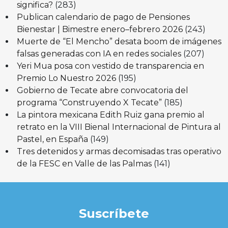
significa?
(283)
Publican calendario de pago de Pensiones
Bienestar | Bimestre enero–febrero 2026
(243)
Muerte de “El Mencho” desata boom de imágenes
falsas generadas con IA en redes sociales
(207)
Yeri Mua posa con vestido de transparencia en
Premio Lo Nuestro 2026
(195)
Gobierno de Tecate abre convocatoria del
programa “Construyendo X Tecate”
(185)
La pintora mexicana Edith Ruiz gana premio al
retrato en la VIII Bienal Internacional de Pintura al
Pastel, en España
(149)
Tres detenidos y armas decomisadas tras operativo
de la FESC en Valle de las Palmas
(141)
Suscríbete