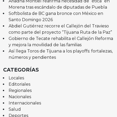
Ariadna Montiel reafirma necesidad de “ética” en
Morena tras escándalo de diputadas de Puebla
Softbolista de BC gana bronce con México en
Santo Domingo 2026
Abdiel Gutiérrez recorre el Callejón del Travieso
como parte del proyecto “Tijuana Ruta de la Paz”
Gobierno de Tecate rehabilita el Callejón Reforma
y mejora la movilidad de las familias
Así llega Toros de Tijuana a los playoffs: fortalezas,
números y pendientes
CATEGORÍAS
Locales
Editoriales
Regionales
Nacionales
Internacionales
Salud
Deportes