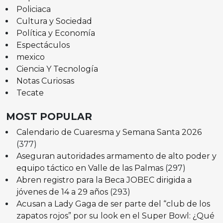
Policiaca
Cultura y Sociedad
Política y Economía
Espectáculos
mexico
Ciencia Y Tecnología
Notas Curiosas
Tecate
MOST POPULAR
Calendario de Cuaresma y Semana Santa 2026
(377)
Aseguran autoridades armamento de alto poder y
equipo táctico en Valle de las Palmas
(297)
Abren registro para la Beca JOBEC dirigida a
jóvenes de 14 a 29 años
(293)
Acusan a Lady Gaga de ser parte del “club de los
zapatos rojos” por su look en el Super Bowl: ¿Qué