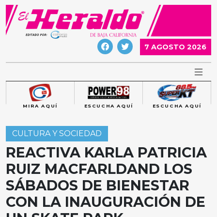
Skip
to
content
7 AGOSTO 2026
MIRA AQUÍ
ESCUCHA AQUÍ
ESCUCHA AQUÍ
CULTURA Y SOCIEDAD
REACTIVA KARLA PATRICIA
RUIZ MACFARLDAND LOS
SÁBADOS DE BIENESTAR
CON LA INAUGURACIÓN DE