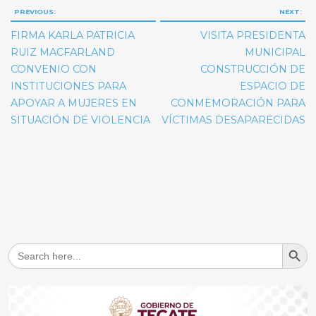
Navegación
PREVIOUS:
NEXT:
de
FIRMA KARLA PATRICIA
VISITA PRESIDENTA
entradas
RUIZ MACFARLAND
MUNICIPAL
CONVENIO CON
CONSTRUCCIÓN DE
INSTITUCIONES PARA
ESPACIO DE
APOYAR A MUJERES EN
CONMEMORACIÓN PARA
SITUACIÓN DE VIOLENCIA
VÍCTIMAS DESAPARECIDAS
Search But
Search
for: