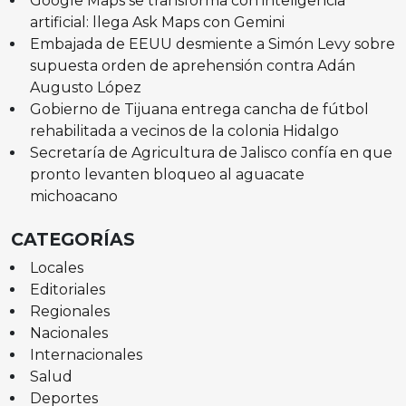
Google Maps se transforma con inteligencia
artificial: llega Ask Maps con Gemini
Embajada de EEUU desmiente a Simón Levy sobre
supuesta orden de aprehensión contra Adán
Augusto López
Gobierno de Tijuana entrega cancha de fútbol
rehabilitada a vecinos de la colonia Hidalgo
Secretaría de Agricultura de Jalisco confía en que
pronto levanten bloqueo al aguacate
michoacano
CATEGORÍAS
Locales
Editoriales
Regionales
Nacionales
Internacionales
Salud
Deportes