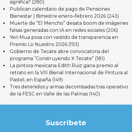
significa?
(280)
Publican calendario de pago de Pensiones
Bienestar | Bimestre enero–febrero 2026
(243)
Muerte de “El Mencho” desata boom de imágenes
falsas generadas con IA en redes sociales
(206)
Yeri Mua posa con vestido de transparencia en
Premio Lo Nuestro 2026
(193)
Gobierno de Tecate abre convocatoria del
programa “Construyendo X Tecate”
(181)
La pintora mexicana Edith Ruiz gana premio al
retrato en la VIII Bienal Internacional de Pintura al
Pastel, en España
(149)
Tres detenidos y armas decomisadas tras operativo
de la FESC en Valle de las Palmas
(140)
Suscríbete