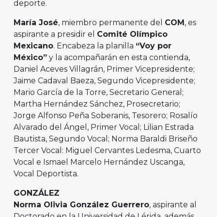
deporte.
María José
, miembro permanente del
COM
, es
aspirante a presidir el
Comité Olímpico
Mexicano
. Encabeza la planilla
“Voy por
México”
y la acompañarán en esta contienda,
Daniel Aceves Villagrán, Primer Vicepresidente;
Jaime Cadaval Baeza, Segundo Vicepresidente;
Mario García de la Torre, Secretario General;
Martha Hernández Sánchez, Prosecretario;
Jorge Alfonso Peña Soberanis, Tesorero; Rosalío
Alvarado del Ángel, Primer Vocal; Lilian Estrada
Bautista, Segundo Vocal; Norma Baraldi Briseño
Tercer Vocal: Miguel Cervantes Ledesma, Cuarto
Vocal e Ismael Marcelo Hernández Uscanga,
Vocal Deportista.
GONZÁLEZ
Norma Olivia González Guerrero
, aspirante al
Doctorado en la Universidad de Lérida, además