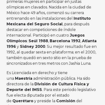
primeras mujeres en participar en justas
olímpicas en clavados. Nacida en la ciudad de
México hace 49 años, comenzó su carrera
entrenando en las instalaciones del
Instituto
Mexicana del Seguro Social
, para después
destacar en competiciones de índole
internacional. Participó en cuatro
Juegos
Olímpicos
:
Seúl 1988
,
Barcelona 1992
,
Atlanta
1996
y
Sidney 2000
. Su mejor resultado fue en
1992, al quedar sexta en plataforma; en el 2000,
también quedó en sexto sitio en la prueba de
sincronizados en tres metros con Jashia Luna.
Es Licenciada en derecho y tiene
una
Maestría
administración pública. Ha sido
directora de la
División de Cultura Física y
Deporte del IMSS
. Para este periodo legislativo
fue electa diputada por el estado
de
Querétaro
y preside la
Comisión
del