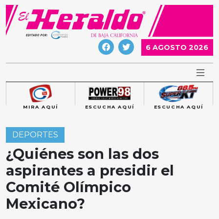
Skip
to
content
6 AGOSTO 2026
MIRA AQUÍ
ESCUCHA AQUÍ
ESCUCHA AQUÍ
DEPORTES
¿Quiénes son las dos
aspirantes a presidir el
Comité Olímpico
Mexicano?