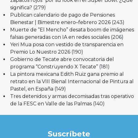
zapatos rojos” por su look en el Super Bowl: ¿Qué
significa?
(279)
Publican calendario de pago de Pensiones
Bienestar | Bimestre enero–febrero 2026
(243)
Muerte de “El Mencho” desata boom de imágenes
falsas generadas con IA en redes sociales
(206)
Yeri Mua posa con vestido de transparencia en
Premio Lo Nuestro 2026
(190)
Gobierno de Tecate abre convocatoria del
programa “Construyendo X Tecate”
(181)
La pintora mexicana Edith Ruiz gana premio al
retrato en la VIII Bienal Internacional de Pintura al
Pastel, en España
(149)
Tres detenidos y armas decomisadas tras operativo
de la FESC en Valle de las Palmas
(140)
Suscríbete