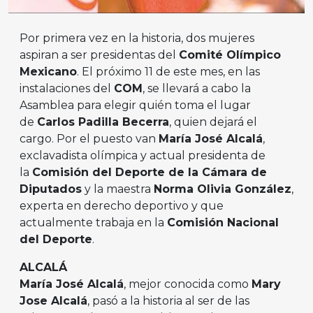
Por primera vez en la historia, dos mujeres
aspiran a ser presidentas del
Comité Olímpico
Mexicano
. El próximo 11 de este mes, en las
instalaciones del
COM
, se llevará a cabo la
Asamblea para elegir quién toma el lugar
de
Carlos Padilla Becerra
, quien dejará el
cargo. Por el puesto van
María José Alcalá
,
exclavadista olímpica y actual presidenta de
la
Comisión del Deporte de la Cámara de
Diputados
y la maestra
Norma Olivia González
,
experta en derecho deportivo y que
actualmente trabaja en la
Comisión Nacional
del Deporte
.
ALCALÁ
María José Alcalá
, mejor conocida como
Mary
Jose Alcalá
, pasó a la historia al ser de las