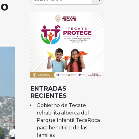
for:
io
ENTRADAS
RECIENTES
Gobierno de Tecate
rehabilita alberca del
Parque Infantil TecaRoca
para beneficio de las
familias