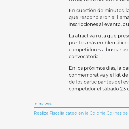
En cuestión de minutos, l
que respondieron al llamad
inscripciones al evento, q
La atractiva ruta que pres
puntos más emblemáticos de
competidores a buscar ase
convocatoria.
En los próximos días, la pa
conmemorativa y el kit de
de los participantes del 
competidor el sábado 23 d
Navegación
PREVIOUS:
de
Realiza Fiscalía cateo en la Colonia Colinas 
entradas