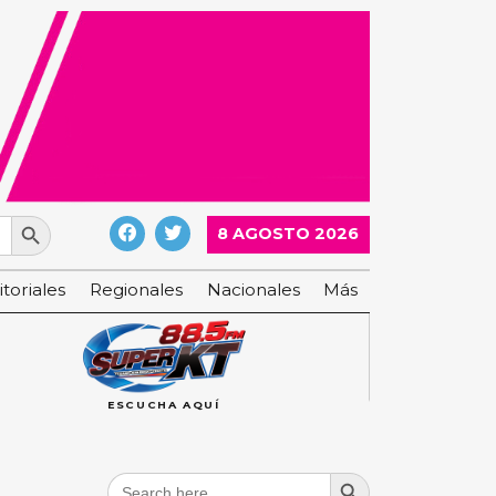
Search Button
8 AGOSTO 2026
itoriales
Regionales
Nacionales
Más
ESCUCHA AQUÍ
Search Button
Search