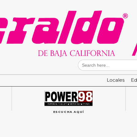
Search
for:
Locales
Ed
ESCUCHA AQUÍ