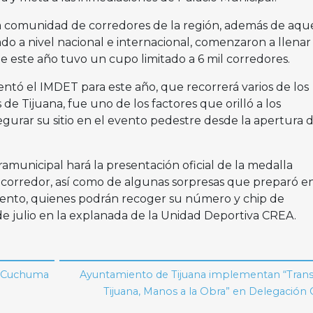
a comunidad de corredores de la región, además de aque
o a nivel nacional e internacional, comenzaron a llenar 
ue este año tuvo un cupo limitado a 6 mil corredores.
entó el IMDET para este año, que recorrerá varios de los
 Tijuana, fue uno de los factores que orilló a los
gurar su sitio en el evento pedestre desde la apertura d
ramunicipal hará la presentación oficial de la medalla
 corredor, así como de algunas sorpresas que preparó en
evento, quienes podrán recoger su número y chip de
e julio en la explanada de la Unidad Deportiva CREA.
de Cuchuma
Ayuntamiento de Tijuana implementan “Tran
Tijuana, Manos a la Obra” en Delegación