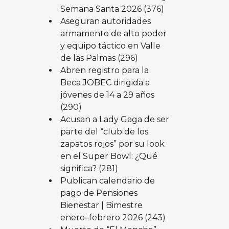
Semana Santa 2026
(376)
Aseguran autoridades
armamento de alto poder
y equipo táctico en Valle
de las Palmas
(296)
Abren registro para la
Beca JOBEC dirigida a
jóvenes de 14 a 29 años
(290)
Acusan a Lady Gaga de ser
parte del “club de los
zapatos rojos” por su look
en el Super Bowl: ¿Qué
significa?
(281)
Publican calendario de
pago de Pensiones
Bienestar | Bimestre
enero–febrero 2026
(243)