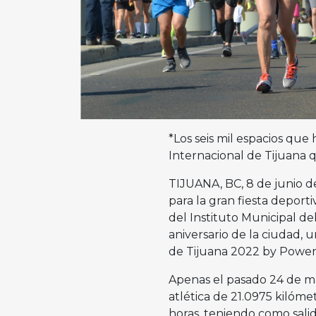
*Los seis mil espacios que
Internacional de Tijuana 
TIJUANA, BC, 8 de junio de
para la gran fiesta deport
del Instituto Municipal de
aniversario de la ciudad, 
de Tijuana 2022 by Powe
Apenas el pasado 24 de may
atlética de 21.0975 kilómet
horas, teniendo como salid