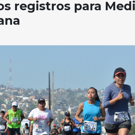
s registros para Med
uana