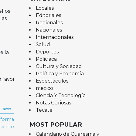
Locales
llos
Editoriales
las
Regionales
Nacionales
Internacionales
Salud
Deportes
e la
Policiaca
Cultura y Sociedad
Política y Economía
 favor
Espectáculos
mexico
Ciencia Y Tecnología
Notas Curiosas
Tecate
NEXT:
sforma
MOST POPULAR
 Centro
Calendario de Cuaresma y