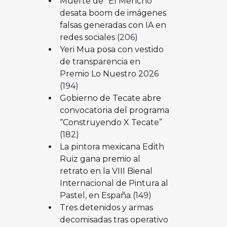
Muerte de “El Mencho”
desata boom de imágenes
falsas generadas con IA en
redes sociales
(206)
Yeri Mua posa con vestido
de transparencia en
Premio Lo Nuestro 2026
(194)
Gobierno de Tecate abre
convocatoria del programa
“Construyendo X Tecate”
(182)
La pintora mexicana Edith
Ruiz gana premio al
retrato en la VIII Bienal
Internacional de Pintura al
Pastel, en España
(149)
Tres detenidos y armas
decomisadas tras operativo