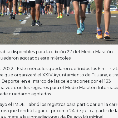
 había disponibles para la edición 27 del Medio Maratón
quedaron agotados este miércoles.
 2022.- Este miércoles quedaron definidos los 6 mil invi
iva que organizará el XXIV Ayuntamiento de Tijuana, a tr
l Deporte, en el marco de las celebraciones por el 133
una vez que los registros para el Medio Maratón Internaci
rade quedaron agotados.
o el IMDET abrió los registros para participar en la carr
ros que tendrá lugar el próximo 24 de julio a partir de la
a y meta a las inmediaciones de Palacio Municipal.