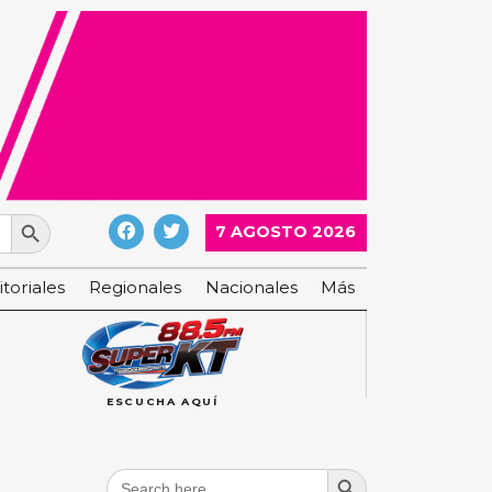
Search Button
7 AGOSTO 2026
itoriales
Regionales
Nacionales
Más
ESCUCHA AQUÍ
Search Button
Search