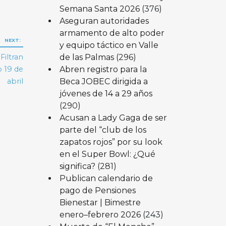
Semana Santa 2026
(376)
Aseguran autoridades
armamento de alto poder
NEXT:
y equipo táctico en Valle
de las Palmas
(296)
Filtran
Abren registro para la
o 19 de
Beca JOBEC dirigida a
abril
jóvenes de 14 a 29 años
(290)
Acusan a Lady Gaga de ser
parte del “club de los
zapatos rojos” por su look
en el Super Bowl: ¿Qué
significa?
(281)
Publican calendario de
pago de Pensiones
Bienestar | Bimestre
enero–febrero 2026
(243)