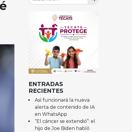
for:
ué
ENTRADAS
RECIENTES
Así funcionará la nueva
alerta de contenido de IA
en WhatsApp
“El cáncer se extendió”: el
hijo de Joe Biden habló