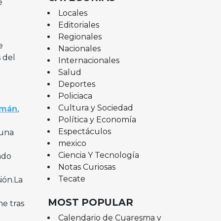
e
Locales
Editoriales
Regionales
e
Nacionales
 del
Internacionales
Salud
Deportes
Policiaca
Cultura y Sociedad
zmán
,
Política y Economía
Espectáculos
 una
mexico
Ciencia Y Tecnología
ado
Notas Curiosas
Tecate
ión.La
MOST POPULAR
ne tras
Calendario de Cuaresma y