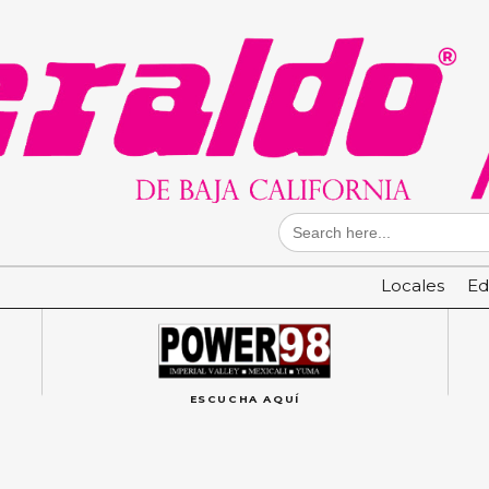
Search
for:
Locales
Ed
ESCUCHA AQUÍ