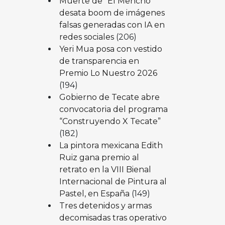
Muerte de “El Mencho”
desata boom de imágenes
falsas generadas con IA en
redes sociales
(206)
Yeri Mua posa con vestido
de transparencia en
Premio Lo Nuestro 2026
(194)
Gobierno de Tecate abre
convocatoria del programa
“Construyendo X Tecate”
(182)
La pintora mexicana Edith
Ruiz gana premio al
retrato en la VIII Bienal
Internacional de Pintura al
Pastel, en España
(149)
Tres detenidos y armas
decomisadas tras operativo