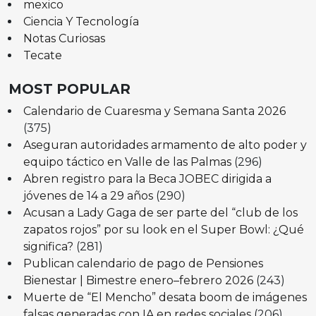
mexico
Ciencia Y Tecnología
Notas Curiosas
Tecate
MOST POPULAR
Calendario de Cuaresma y Semana Santa 2026
(375)
Aseguran autoridades armamento de alto poder y
equipo táctico en Valle de las Palmas
(296)
Abren registro para la Beca JOBEC dirigida a
jóvenes de 14 a 29 años
(290)
Acusan a Lady Gaga de ser parte del “club de los
zapatos rojos” por su look en el Super Bowl: ¿Qué
significa?
(281)
Publican calendario de pago de Pensiones
Bienestar | Bimestre enero–febrero 2026
(243)
Muerte de “El Mencho” desata boom de imágenes
falsas generadas con IA en redes sociales
(206)