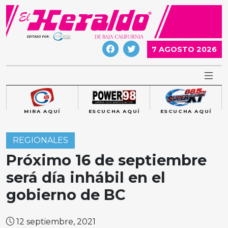
Skip
to
content
7 AGOSTO 2026
MIRA AQUÍ
ESCUCHA AQUÍ
ESCUCHA AQUÍ
REGIONALES
Próximo 16 de septiembre
será día inhábil en el
gobierno de BC
12 septiembre, 2021