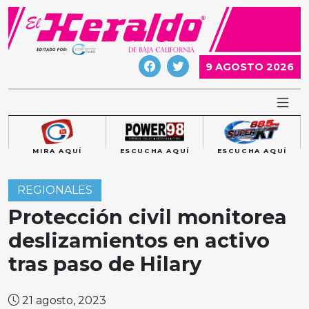
Skip
to
content
9 AGOSTO 2026
MIRA AQUÍ
ESCUCHA AQUÍ
ESCUCHA AQUÍ
REGIONALES
Protección civil monitorea
deslizamientos en activo
tras paso de Hilary
21 agosto, 2023