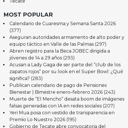
Tecate
MOST POPULAR
Calendario de Cuaresma y Semana Santa 2026
(377)
Aseguran autoridades armamento de alto poder y
equipo táctico en Valle de las Palmas
(297)
Abren registro para la Beca JOBEC dirigida a
jóvenes de 14 a 29 años
(293)
Acusan a Lady Gaga de ser parte del “club de los
zapatos rojos” por su look en el Super Bowl: ¿Qué
significa?
(283)
Publican calendario de pago de Pensiones
Bienestar | Bimestre enero–febrero 2026
(243)
Muerte de “El Mencho” desata boom de imágenes
falsas generadas con IA en redes sociales
(207)
Yeri Mua posa con vestido de transparencia en
Premio Lo Nuestro 2026
(195)
Gobierno de Tecate abre convocatoria del