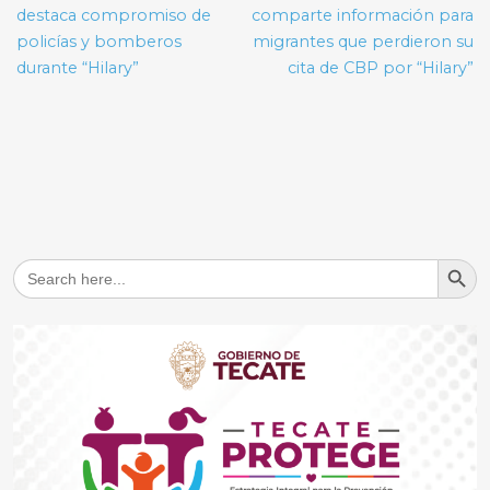
entradas
destaca compromiso de
comparte información para
policías y bomberos
migrantes que perdieron su
durante “Hilary”
cita de CBP por “Hilary”
Search But
Search
for: