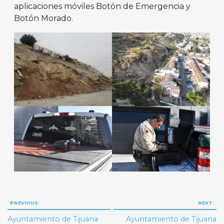
aplicaciones móviles Botón de Emergencia y
Botón Morado.
Navegación
PREVIOUS:
NEXT:
de
Ayuntamiento de Tijuana
Ayuntamiento de Tijuana