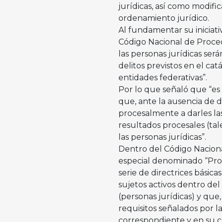
jurídicas, así como modifi
ordenamiento jurídico.
Al fundamentar su iniciativ
Código Nacional de Proce
las personas jurídicas se
delitos previstos en el cat
entidades federativas”.
Por lo que señaló que “es
que, ante la ausencia de 
procesalmente a darles la
resultados procesales (tal
las personas jurídicas”.
Dentro del Código Nacion
especial denominado “Pro
serie de directrices básica
sujetos activos dentro del
(personas jurídicas) y que,
requisitos señalados por la
correspondiente y en su cas