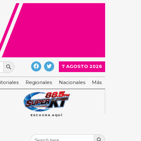
Search Button
7 AGOSTO 2026
itoriales
Regionales
Nacionales
Más
ESCUCHA AQUÍ
Search Button
Search