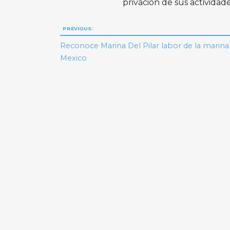
privación de sus actividade
Navegación
PREVIOUS:
de
Reconoce Marina Del Pilar labor de la marina
Mexico
entradas