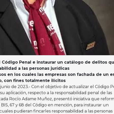
l Código Penal e instaurar un catálogo de delitos q
bilidad a las personas jurídicas
os en los cuales las empresas son fachada de un e
 con fines totalmente ilícitos
e junio de 2023.- Con el objetivo de actualizar el Código 
su aplicación, respecto a la responsabilidad penal de las
putada Rocío Adame Muñoz, presentó iniciativa que refor
19 BIS, 67 y 68 del Código en mención, para instaurar un
 cuales pudieran fincarles responsabilidad a las personas