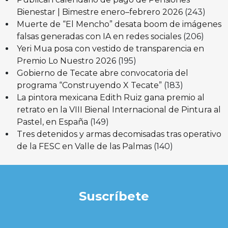
Bienestar | Bimestre enero–febrero 2026
(243)
Muerte de “El Mencho” desata boom de imágenes
falsas generadas con IA en redes sociales
(206)
Yeri Mua posa con vestido de transparencia en
Premio Lo Nuestro 2026
(195)
Gobierno de Tecate abre convocatoria del
programa “Construyendo X Tecate”
(183)
La pintora mexicana Edith Ruiz gana premio al
retrato en la VIII Bienal Internacional de Pintura al
Pastel, en España
(149)
Tres detenidos y armas decomisadas tras operativo
de la FESC en Valle de las Palmas
(140)
Suscríbete