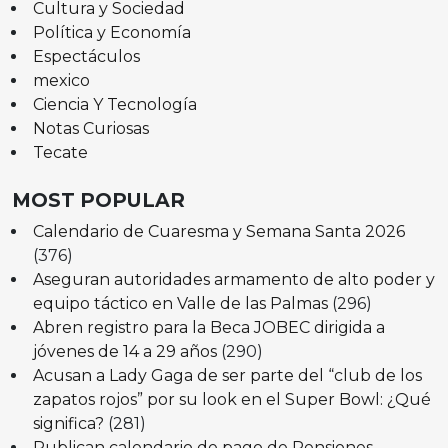
Cultura y Sociedad
Política y Economía
Espectáculos
mexico
Ciencia Y Tecnología
Notas Curiosas
Tecate
MOST POPULAR
Calendario de Cuaresma y Semana Santa 2026
(376)
Aseguran autoridades armamento de alto poder y
equipo táctico en Valle de las Palmas
(296)
Abren registro para la Beca JOBEC dirigida a
jóvenes de 14 a 29 años
(290)
Acusan a Lady Gaga de ser parte del “club de los
zapatos rojos” por su look en el Super Bowl: ¿Qué
significa?
(281)
Publican calendario de pago de Pensiones