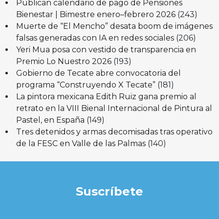
Publican calendario de pago de Pensiones
Bienestar | Bimestre enero–febrero 2026
(243)
Muerte de “El Mencho” desata boom de imágenes
falsas generadas con IA en redes sociales
(206)
Yeri Mua posa con vestido de transparencia en
Premio Lo Nuestro 2026
(193)
Gobierno de Tecate abre convocatoria del
programa “Construyendo X Tecate”
(181)
La pintora mexicana Edith Ruiz gana premio al
retrato en la VIII Bienal Internacional de Pintura al
Pastel, en España
(149)
Tres detenidos y armas decomisadas tras operativo
de la FESC en Valle de las Palmas
(140)
Suscríbete