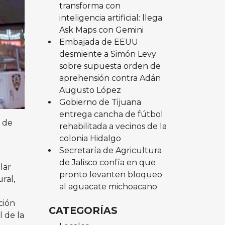
transforma con
inteligencia artificial: llega
Ask Maps con Gemini
Embajada de EEUU
desmiente a Simón Levy
sobre supuesta orden de
aprehensión contra Adán
Augusto López
Gobierno de Tijuana
entrega cancha de fútbol
 de
rehabilitada a vecinos de la
colonia Hidalgo
Secretaría de Agricultura
de Jalisco confía en que
lar
pronto levanten bloqueo
ral,
al aguacate michoacano
ción
CATEGORÍAS
 de la