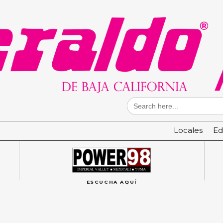
Search
for:
Locales
Ed
ESCUCHA AQUÍ