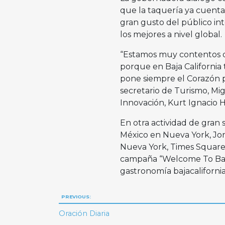
que la taquería ya cuenta
gran gusto del público int
los mejores a nivel global.
“Estamos muy contentos de
porque en Baja California
pone siempre el Corazón p
secretario de Turismo, Mi
Innovación, Kurt Ignacio 
En otra actividad de gran 
México en Nueva York, Jor
Nueva York, Times Square,
campaña “Welcome To Baja 
gastronomía bajacaliforn
Navegación
PREVIOUS:
de
Oración Diaria