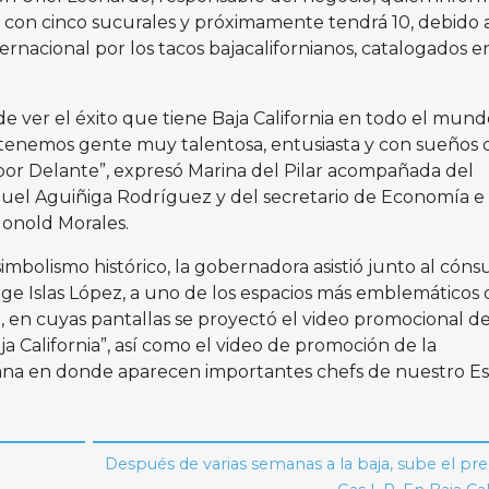
 con cinco sucurales y próximamente tendrá 10, debido 
ernacional por los tacos bajacalifornianos, catalogados e
 ver el éxito que tiene Baja California en todo el mund
 tenemos gente muy talentosa, entusiasta y con sueños
or Delante”, expresó Marina del Pilar acompañada del
guel Aguiñiga Rodríguez y del secretario de Economía e
Honold Morales.
simbolismo histórico, la gobernadora asistió junto al cóns
ge Islas López, a uno de los espacios más emblemáticos 
 en cuyas pantallas se proyectó el video promocional de
California”, así como el video de promoción de la
iana en donde aparecen importantes chefs de nuestro Es
Después de varias semanas a la baja, sube el pre