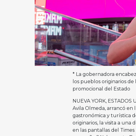
* La gobernadora encabezó
los pueblos originarios de
promocional del Estado
NUEVA YORK, ESTADOS UNID
Avila Olmeda, arrancó en 
gastronómica y turística 
originarios, la visita a un
en las pantallas del Times