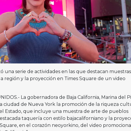
 una serie de actividades en las que destacan muestras
 la región y la proyección en Times Square de un video
OS.- La gobernadora de Baja California, Marina del Pi
la ciudad de Nueva York la promoción de la riqueza cultu
del Estado, que incluye una muestra de arte de pueblos
a destacada taquería con estilo bajacaliforniano y la proyec
 Square, en el corazón neoyorkino, del video promocional