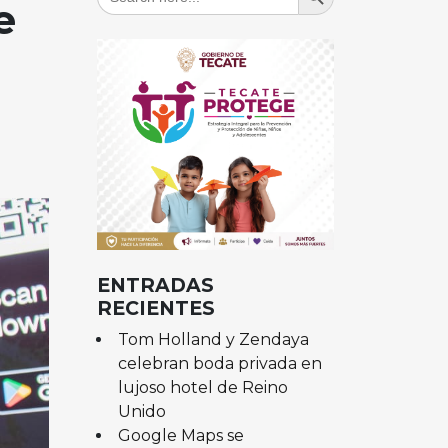
for:
e
ENTRADAS
RECIENTES
Tom Holland y Zendaya
celebran boda privada en
lujoso hotel de Reino
Unido
Google Maps se