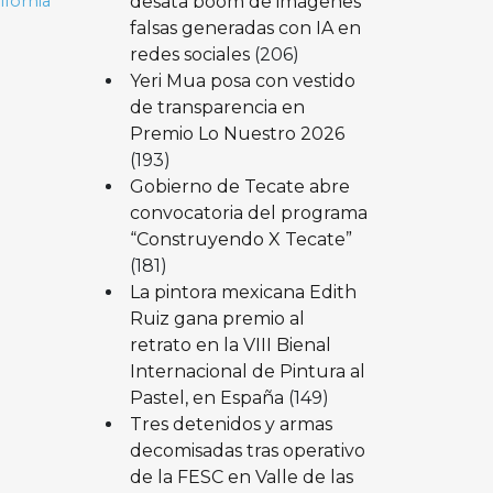
desata boom de imágenes
ifornia
falsas generadas con IA en
redes sociales
(206)
Yeri Mua posa con vestido
de transparencia en
Premio Lo Nuestro 2026
(193)
Gobierno de Tecate abre
convocatoria del programa
“Construyendo X Tecate”
(181)
La pintora mexicana Edith
Ruiz gana premio al
retrato en la VIII Bienal
Internacional de Pintura al
Pastel, en España
(149)
Tres detenidos y armas
decomisadas tras operativo
de la FESC en Valle de las