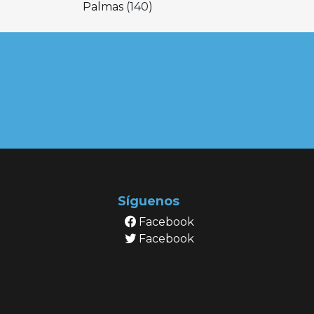
Palmas
(140)
Síguenos
Facebook
Facebook