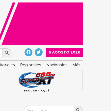
Search Button
6 AGOSTO 2026
itoriales
Regionales
Nacionales
Más
ESCUCHA AQUÍ
Search Button
Search