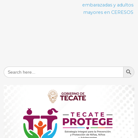
embarazadas y adultos
mayores en CERESOS
Search But
Search
for: