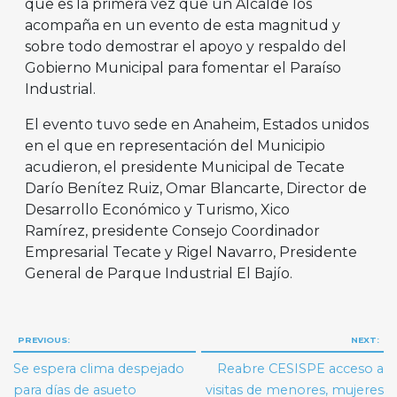
que es la primera vez que un Alcalde los
acompaña en un evento de esta magnitud y
sobre todo demostrar el apoyo y respaldo del
Gobierno Municipal para fomentar el Paraíso
Industrial.
El evento tuvo sede en Anaheim, Estados unidos
en el que en representación del Municipio
acudieron, el presidente Municipal de Tecate
Darío Benítez Ruiz, Omar Blancarte, Director de
Desarrollo Económico y Turismo, Xico
Ramírez, presidente Consejo Coordinador
Empresarial Tecate y Rigel Navarro, Presidente
General de Parque Industrial El Bajío.
Navegación
PREVIOUS:
NEXT:
de
Se espera clima despejado
Reabre CESISPE acceso a
entradas
para días de asueto
visitas de menores, mujeres