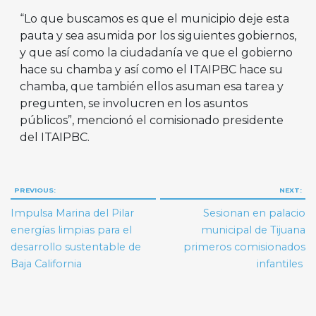
“Lo que buscamos es que el municipio deje esta
pauta y sea asumida por los siguientes gobiernos,
y que así como la ciudadanía ve que el gobierno
hace su chamba y así como el ITAIPBC hace su
chamba, que también ellos asuman esa tarea y
pregunten, se involucren en los asuntos
públicos”, mencionó el comisionado presidente
del ITAIPBC.
Navegación
PREVIOUS:
NEXT:
de
Impulsa Marina del Pilar
Sesionan en palacio
entradas
energías limpias para el
municipal de Tijuana
desarrollo sustentable de
primeros comisionados
Baja California
infantiles