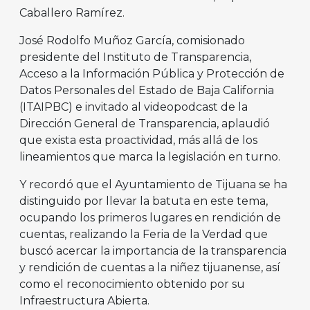
Caballero Ramírez.
José Rodolfo Muñoz García, comisionado
presidente del Instituto de Transparencia,
Acceso a la Información Pública y Protección de
Datos Personales del Estado de Baja California
(ITAIPBC) e invitado al videopodcast de la
Dirección General de Transparencia, aplaudió
que exista esta proactividad, más allá de los
lineamientos que marca la legislación en turno.
Y recordó que el Ayuntamiento de Tijuana se ha
distinguido por llevar la batuta en este tema,
ocupando los primeros lugares en rendición de
cuentas, realizando la Feria de la Verdad que
buscó acercar la importancia de la transparencia
y rendición de cuentas a la niñez tijuanense, así
como el reconocimiento obtenido por su
Infraestructura Abierta.