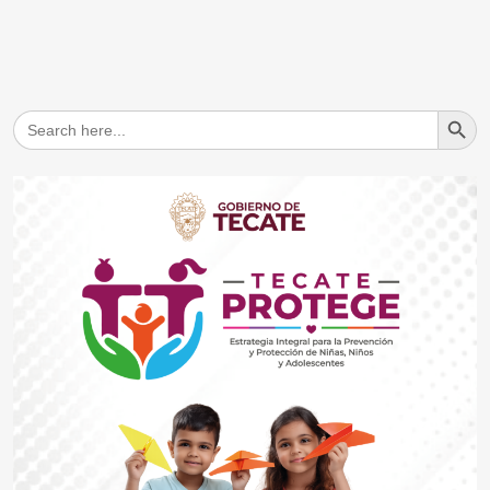
Search But
Search
for: