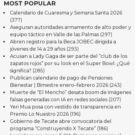
MOST POPULAR
Calendario de Cuaresma y Semana Santa 2026
(377)
Aseguran autoridades armamento de alto poder y
equipo táctico en Valle de las Palmas
(297)
Abren registro para la Beca JOBEC dirigida a
jóvenes de 14 a 29 años
(293)
Acusan a Lady Gaga de ser parte del “club de los
zapatos rojos” por su look en el Super Bowl: ¿Qué
significa?
(285)
Publican calendario de pago de Pensiones
Bienestar | Bimestre enero–febrero 2026
(243)
Muerte de “El Mencho” desata boom de imágenes
falsas generadas con IA en redes sociales
(207)
Yeri Mua posa con vestido de transparencia en
Premio Lo Nuestro 2026
(196)
Gobierno de Tecate abre convocatoria del
programa “Construyendo X Tecate”
(186)