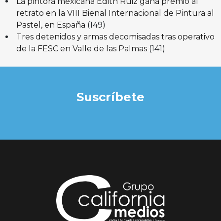
La pintora mexicana Edith Ruiz gana premio al
retrato en la VIII Bienal Internacional de Pintura al
Pastel, en España
(149)
Tres detenidos y armas decomisadas tras operativo
de la FESC en Valle de las Palmas
(141)
Suscríbete