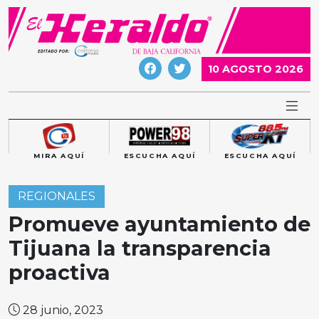
Skip
to
content
10 AGOSTO 2026
MIRA AQUÍ
ESCUCHA AQUÍ
ESCUCHA AQUÍ
REGIONALES
Promueve ayuntamiento de
Tijuana la transparencia
proactiva
28 junio, 2023