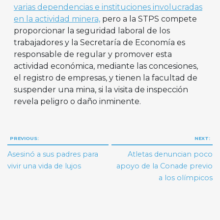
varias dependencias e instituciones involucradas
en la actividad minera,
pero a la STPS compete
proporcionar la seguridad laboral de los
trabajadores y la Secretaría de Economía es
responsable de regular y promover esta
actividad económica, mediante las concesiones,
el registro de empresas, y tienen la facultad de
suspender una mina, si la visita de inspección
revela peligro o daño inminente.
Navegación
PREVIOUS:
NEXT:
de
Asesinó a sus padres para
Atletas denuncian poco
entradas
vivir una vida de lujos
apoyo de la Conade previo
a los olímpicos