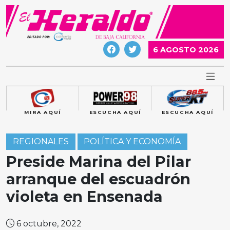
Skip
to
content
6 AGOSTO 2026
MIRA AQUÍ
ESCUCHA AQUÍ
ESCUCHA AQUÍ
REGIONALES
POLÍTICA Y ECONOMÍA
Preside Marina del Pilar
arranque del escuadrón
violeta en Ensenada
6 octubre, 2022