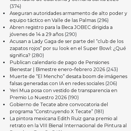
(374)
Aseguran autoridades armamento de alto poder y
equipo táctico en Valle de las Palmas
(296)
Abren registro para la Beca JOBEC dirigida a
jóvenes de 14 a 29 años
(290)
Acusan a Lady Gaga de ser parte del “club de los
zapatos rojos” por su look en el Super Bowl: ¿Qué
significa?
(280)
Publican calendario de pago de Pensiones
Bienestar | Bimestre enero–febrero 2026
(243)
Muerte de “El Mencho” desata boom de imágenes
falsas generadas con IA en redes sociales
(206)
Yeri Mua posa con vestido de transparencia en
Premio Lo Nuestro 2026
(190)
Gobierno de Tecate abre convocatoria del
programa “Construyendo X Tecate”
(181)
La pintora mexicana Edith Ruiz gana premio al
retrato en la VIII Bienal Internacional de Pintura al