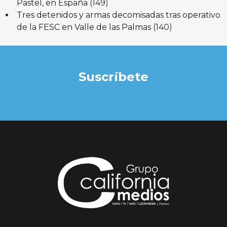
Pastel, en España
(149)
Tres detenidos y armas decomisadas tras operativo
de la FESC en Valle de las Palmas
(140)
Suscríbete