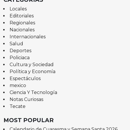
Locales
Editoriales
Regionales
Nacionales
Internacionales
Salud
Deportes
Policiaca
Cultura y Sociedad
Política y Economía
Espectáculos
mexico
Ciencia Y Tecnología
Notas Curiosas
Tecate
MOST POPULAR
Calendario de Cuaresma y Semana Santa 2026