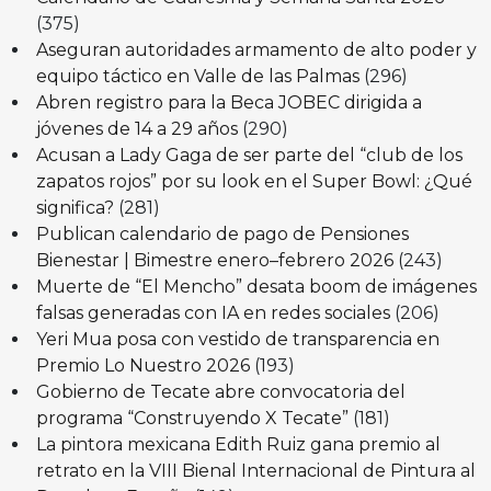
(375)
Aseguran autoridades armamento de alto poder y
equipo táctico en Valle de las Palmas
(296)
Abren registro para la Beca JOBEC dirigida a
jóvenes de 14 a 29 años
(290)
Acusan a Lady Gaga de ser parte del “club de los
zapatos rojos” por su look en el Super Bowl: ¿Qué
significa?
(281)
Publican calendario de pago de Pensiones
Bienestar | Bimestre enero–febrero 2026
(243)
Muerte de “El Mencho” desata boom de imágenes
falsas generadas con IA en redes sociales
(206)
Yeri Mua posa con vestido de transparencia en
Premio Lo Nuestro 2026
(193)
Gobierno de Tecate abre convocatoria del
programa “Construyendo X Tecate”
(181)
La pintora mexicana Edith Ruiz gana premio al
retrato en la VIII Bienal Internacional de Pintura al