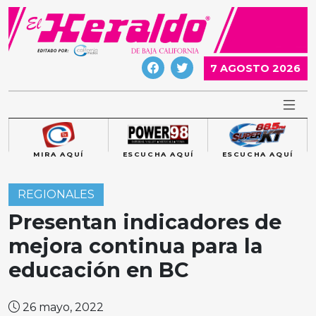
Skip
to
content
7 AGOSTO 2026
MIRA AQUÍ
ESCUCHA AQUÍ
ESCUCHA AQUÍ
REGIONALES
Presentan indicadores de
mejora continua para la
educación en BC
26 mayo, 2022