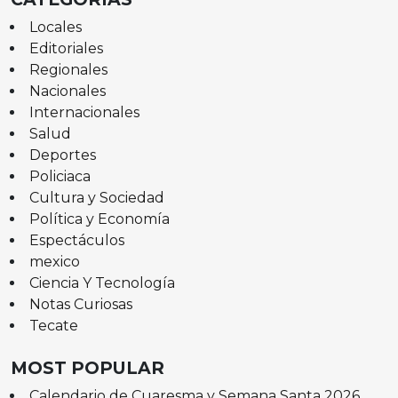
Locales
Editoriales
Regionales
Nacionales
Internacionales
Salud
Deportes
Policiaca
Cultura y Sociedad
Política y Economía
Espectáculos
mexico
Ciencia Y Tecnología
Notas Curiosas
Tecate
MOST POPULAR
Calendario de Cuaresma y Semana Santa 2026