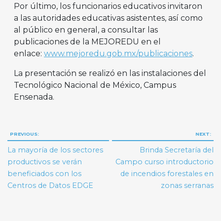
Por último, los funcionarios educativos invitaron
a las autoridades educativas asistentes, así como
al público en general, a consultar las
publicaciones de la MEJOREDU en el
enlace:
www.mejoredu.gob.mx/publicaciones
.
La presentación se realizó en las instalaciones del
Tecnológico Nacional de México, Campus
Ensenada.
Navegación
PREVIOUS:
NEXT:
de
La mayoría de los sectores
Brinda Secretaría del
entradas
productivos se verán
Campo curso introductorio
beneficiados con los
de incendios forestales en
Centros de Datos EDGE
zonas serranas