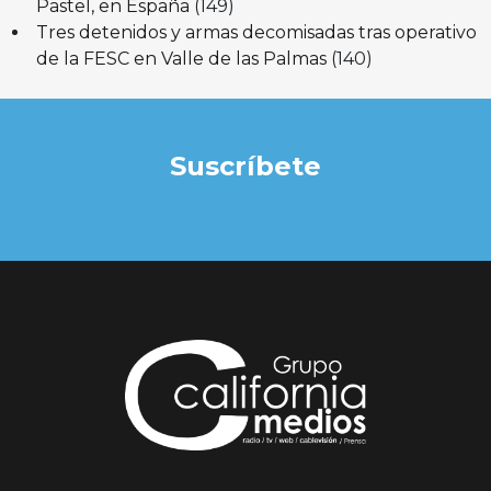
Pastel, en España
(149)
Tres detenidos y armas decomisadas tras operativo
de la FESC en Valle de las Palmas
(140)
Suscríbete