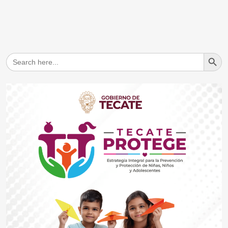
Search But
Search
for: