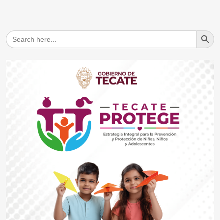
Search But
Search
for: