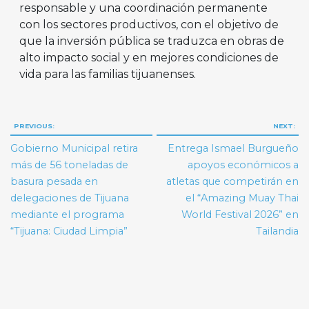
responsable y una coordinación permanente
con los sectores productivos, con el objetivo de
que la inversión pública se traduzca en obras de
alto impacto social y en mejores condiciones de
vida para las familias tijuanenses.
Navegación
PREVIOUS:
NEXT:
de
Gobierno Municipal retira
Entrega Ismael Burgueño
entradas
más de 56 toneladas de
apoyos económicos a
basura pesada en
atletas que competirán en
delegaciones de Tijuana
el “Amazing Muay Thai
mediante el programa
World Festival 2026” en
“Tijuana: Ciudad Limpia”
Tailandia