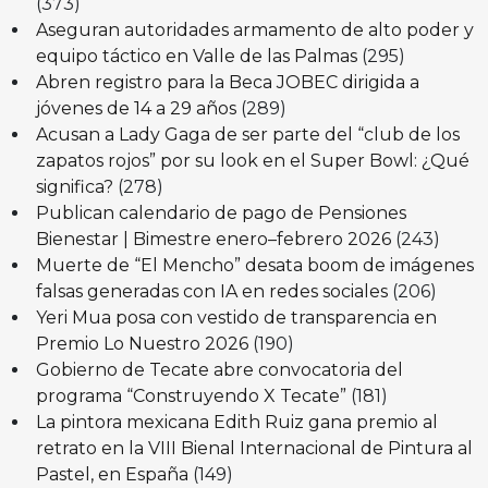
(373)
Aseguran autoridades armamento de alto poder y
equipo táctico en Valle de las Palmas
(295)
Abren registro para la Beca JOBEC dirigida a
jóvenes de 14 a 29 años
(289)
Acusan a Lady Gaga de ser parte del “club de los
zapatos rojos” por su look en el Super Bowl: ¿Qué
significa?
(278)
Publican calendario de pago de Pensiones
Bienestar | Bimestre enero–febrero 2026
(243)
Muerte de “El Mencho” desata boom de imágenes
falsas generadas con IA en redes sociales
(206)
Yeri Mua posa con vestido de transparencia en
Premio Lo Nuestro 2026
(190)
Gobierno de Tecate abre convocatoria del
programa “Construyendo X Tecate”
(181)
La pintora mexicana Edith Ruiz gana premio al
retrato en la VIII Bienal Internacional de Pintura al
Pastel, en España
(149)