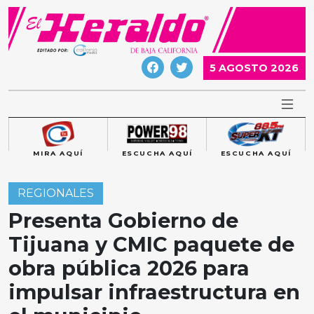
Skip
to
content
5 AGOSTO 2026
MIRA AQUÍ
ESCUCHA AQUÍ
ESCUCHA AQUÍ
REGIONALES
Presenta Gobierno de
Tijuana y CMIC paquete de
obra pública 2026 para
impulsar infraestructura en