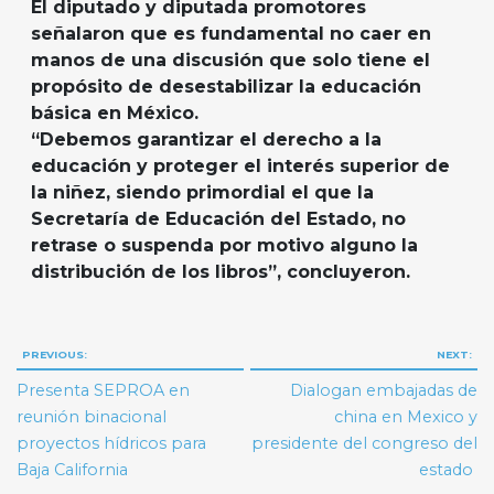
El diputado y diputada promotores
señalaron que es fundamental no caer en
manos de una discusión que solo tiene el
propósito de desestabilizar la educación
básica en México.
“Debemos garantizar el derecho a la
educación y proteger el interés superior de
la niñez, siendo primordial el que la
Secretaría de Educación del Estado, no
retrase o suspenda por motivo alguno la
distribución de los libros”, concluyeron.
Navegación
PREVIOUS:
NEXT:
de
Presenta SEPROA en
Dialogan embajadas de
entradas
reunión binacional
china en Mexico y
proyectos hídricos para
presidente del congreso del
Baja California
estado