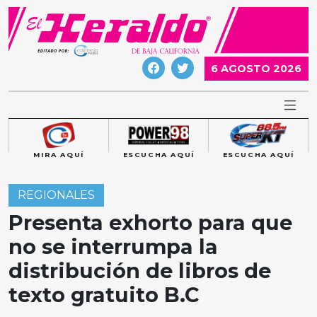
Skip
to
content
6 AGOSTO 2026
MIRA AQUÍ
ESCUCHA AQUÍ
ESCUCHA AQUÍ
REGIONALES
Presenta exhorto para que
no se interrumpa la
distribución de libros de
texto gratuito B.C