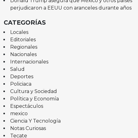
Donald Trump asegura que México y otros países
perjudicaron a EEUU con aranceles durante años
CATEGORÍAS
Locales
Editoriales
Regionales
Nacionales
Internacionales
Salud
Deportes
Policiaca
Cultura y Sociedad
Política y Economía
Espectáculos
mexico
Ciencia Y Tecnología
Notas Curiosas
Tecate