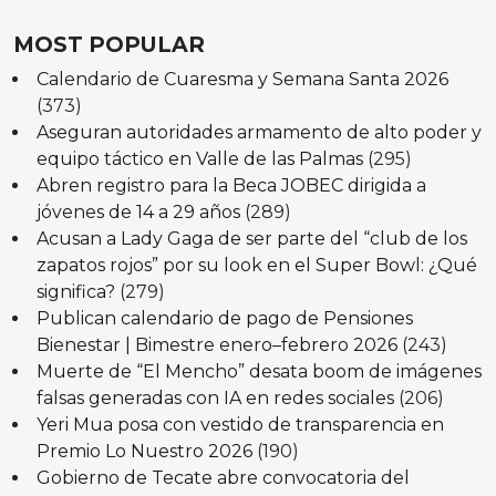
MOST POPULAR
Calendario de Cuaresma y Semana Santa 2026
(373)
Aseguran autoridades armamento de alto poder y
equipo táctico en Valle de las Palmas
(295)
Abren registro para la Beca JOBEC dirigida a
jóvenes de 14 a 29 años
(289)
Acusan a Lady Gaga de ser parte del “club de los
zapatos rojos” por su look en el Super Bowl: ¿Qué
significa?
(279)
Publican calendario de pago de Pensiones
Bienestar | Bimestre enero–febrero 2026
(243)
Muerte de “El Mencho” desata boom de imágenes
falsas generadas con IA en redes sociales
(206)
Yeri Mua posa con vestido de transparencia en
Premio Lo Nuestro 2026
(190)
Gobierno de Tecate abre convocatoria del